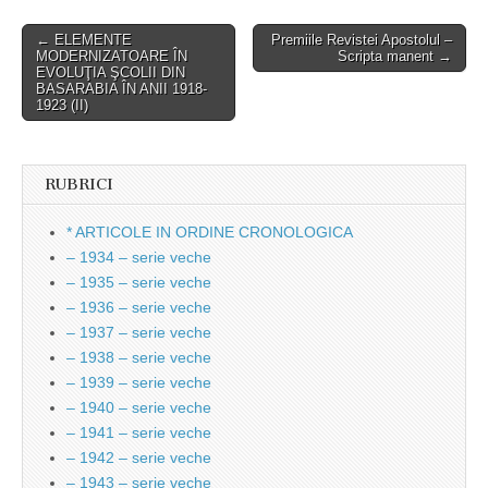
Post
← ELEMENTE
Premiile Revistei Apostolul –
MODERNIZATOARE ÎN
Scripta manent →
navigation
EVOLUŢIA ŞCOLII DIN
BASARABIA ÎN ANII 1918-
1923 (II)
RUBRICI
* ARTICOLE IN ORDINE CRONOLOGICA
– 1934 – serie veche
– 1935 – serie veche
– 1936 – serie veche
– 1937 – serie veche
– 1938 – serie veche
– 1939 – serie veche
– 1940 – serie veche
– 1941 – serie veche
– 1942 – serie veche
– 1943 – serie veche