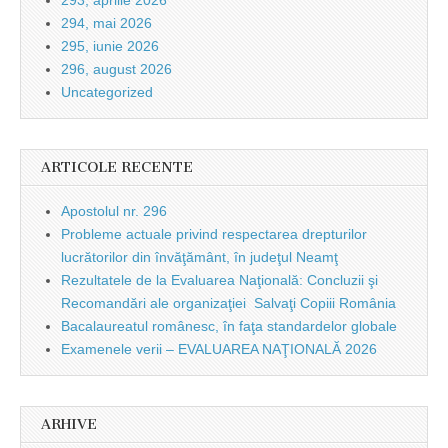
293, aprilie 2026
294, mai 2026
295, iunie 2026
296, august 2026
Uncategorized
ARTICOLE RECENTE
Apostolul nr. 296
Probleme actuale privind respectarea drepturilor
lucrătorilor din învăţământ, în judeţul Neamţ
Rezultatele de la Evaluarea Naţională: Concluzii şi
Recomandări ale organizaţiei Salvaţi Copiii România
Bacalaureatul românesc, în faţa standardelor globale
Examenele verii – EVALUAREA NAŢIONALĂ 2026
ARHIVE