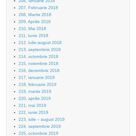
206, Ianuarie 2018
207, Februarie 2018
208, Martie 2018
209, Aprilie 2018
210, Mai 2018
211, Iunie 2018
212, Iulie-august 2018
213, septembrie 2018
214, octombrie 2018
215, noiembrie 2018
216, decembrie 2018
217, ianuarie 2019
218, februarie 2019
219, martie 2019
220, aprilie 2019
221, mai 2019
222, iunie 2019
223, iulie – august 2019
224, septembrie 2019
225, octombrie 2019