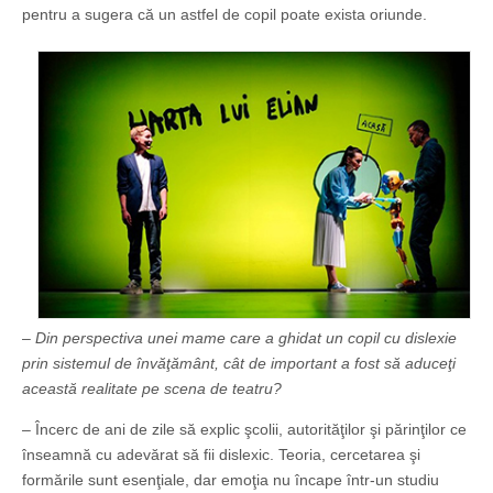
pentru a sugera că un astfel de copil poate exista oriunde.
– Din perspectiva unei mame care a ghidat un copil cu dislexie
prin sistemul de învăţământ, cât de important a fost să aduceţi
această realitate pe scena de teatru?
– Încerc de ani de zile să explic şcolii, autorităţilor şi părinţilor ce
înseamnă cu adevărat să fii dislexic. Teoria, cercetarea şi
formările sunt esenţiale, dar emoţia nu încape într-un studiu