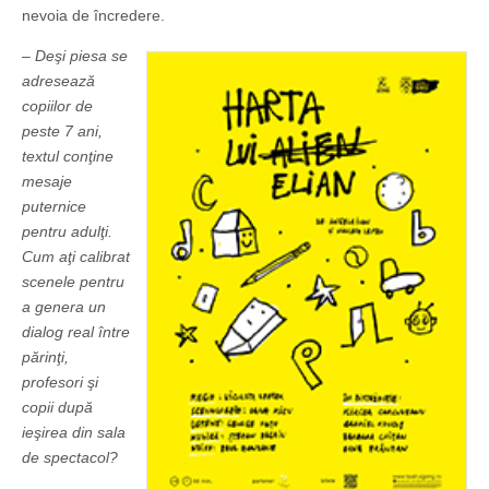
nevoia de încredere.
– Deşi piesa se
adresează
copiilor de
peste 7 ani,
textul conţine
mesaje
puternice
pentru adulţi.
Cum aţi calibrat
scenele pentru
a genera un
dialog real între
părinţi,
profesori şi
copii după
ieşirea din sala
de spectacol?