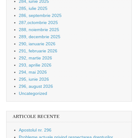
284, iunie 2025
285, iulie 2025
286, septembrie 2025
287,octombrie 2025
288, noiembrie 2025
289, decembrie 2025
290, ianuarie 2026
291, februarie 2026
292, martie 2026
293, aprilie 2026
294, mai 2026
295, iunie 2026
296, august 2026
Uncategorized
ARTICOLE RECENTE
Apostolul nr. 296
Probleme actuale privind respectarea drepturilor