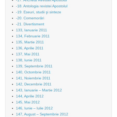
-17. Ancheta Revistei Apostolul
-18. Antologia revistei Apostolul
-19. Eseuri, studii şi sinteze
-20. Comemorări
-21. Divertisment
133, Ianuarie 2011
134, Februarie 2011
135, Martie 2011
136, Aprilie 2011
137, Mai 2011
138, Iunie 2011
139, Septembrie 2011
140, Octombrie 2011
141, Noiembrie 2011
142, Decembrie 2011
143, Ianuarie – Martie 2012
144, Aprilie 2012
145, Mai 2012
146, Iunie – Iulie 2012
147, August – Septembrie 2012