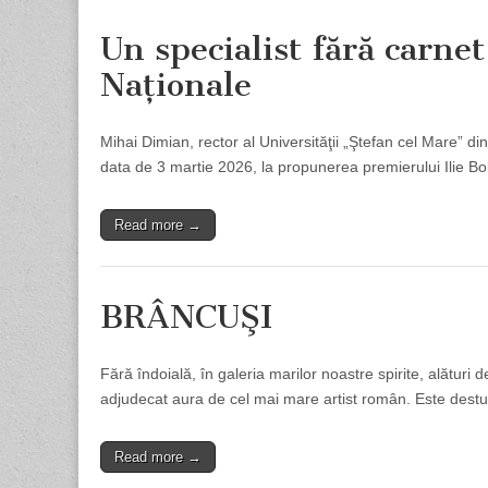
Un specialist fără carne
Naţionale
Mihai Dimian, rector al Universităţii „Ştefan cel Mare” din 
data de 3 martie 2026, la propunerea premierului Ilie B
Read more →
BRÂNCUŞI
Fără îndoială, în galeria marilor noastre spirite, alătu
adjudecat aura de cel mai mare artist român. Este destu
Read more →