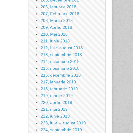
205, Decembrie 2017
206, Ianuarie 2018
207, Februarie 2018
208, Martie 2018
209, Aprilie 2018
210, Mai 2018
211, Iunie 2018
212, Iulie-august 2018
213, septembrie 2018
214, octombrie 2018
215, noiembrie 2018
216, decembrie 2018
217, ianuarie 2019
218, februarie 2019
219, martie 2019
220, aprilie 2019
221, mai 2019
222, iunie 2019
223, iulie – august 2019
224, septembrie 2019