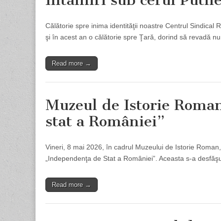
Întâlniri sub cerul Putne
Călătorie spre inima identităţii noastre Centrul Sindical 
şi în acest an o călătorie spre Ţară, dorind să revadă n
Read more →
Muzeul de Istorie Roma
stat a României”
Vineri, 8 mai 2026, în cadrul Muzeului de Istorie Roman,
„Independenţa de Stat a României”. Aceasta s-a desfăş
Read more →