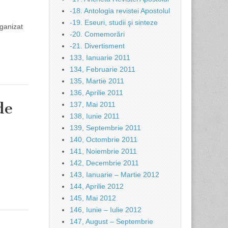
-18. Antologia revistei Apostolul
-19. Eseuri, studii şi sinteze
rganizat
-20. Comemorări
-21. Divertisment
133, Ianuarie 2011
134, Februarie 2011
135, Martie 2011
136, Aprilie 2011
de
137, Mai 2011
138, Iunie 2011
139, Septembrie 2011
140, Octombrie 2011
141, Noiembrie 2011
142, Decembrie 2011
…
143, Ianuarie – Martie 2012
144, Aprilie 2012
145, Mai 2012
146, Iunie – Iulie 2012
147, August – Septembrie