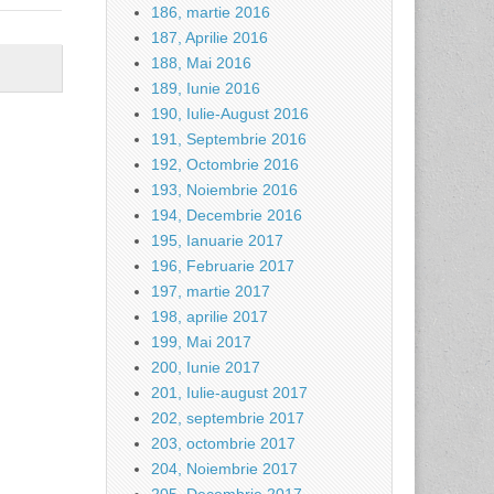
186, martie 2016
187, Aprilie 2016
188, Mai 2016
189, Iunie 2016
190, Iulie-August 2016
191, Septembrie 2016
192, Octombrie 2016
193, Noiembrie 2016
194, Decembrie 2016
195, Ianuarie 2017
196, Februarie 2017
197, martie 2017
198, aprilie 2017
199, Mai 2017
200, Iunie 2017
201, Iulie-august 2017
202, septembrie 2017
203, octombrie 2017
204, Noiembrie 2017