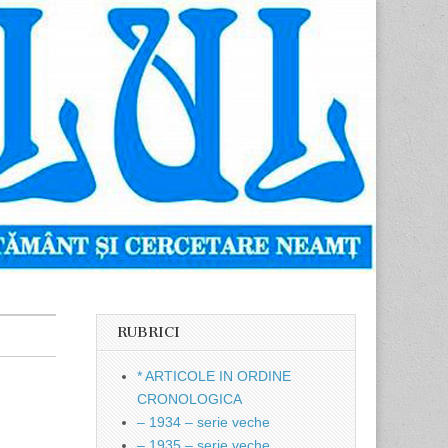
RUBRICI
* ARTICOLE IN ORDINE
CRONOLOGICA
– 1934 – serie veche
– 1935 – serie veche