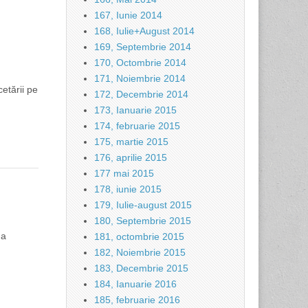
167, Iunie 2014
168, Iulie+August 2014
169, Septembrie 2014
170, Octombrie 2014
171, Noiembrie 2014
cetării pe
172, Decembrie 2014
173, Ianuarie 2015
174, februarie 2015
175, martie 2015
176, aprilie 2015
177 mai 2015
178, iunie 2015
179, Iulie-august 2015
180, Septembrie 2015
-a
181, octombrie 2015
182, Noiembrie 2015
183, Decembrie 2015
184, Ianuarie 2016
185, februarie 2016