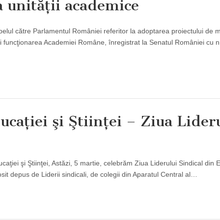
a unităţii academice
lul către Parlamentul României referitor la adoptarea proiectului de m
şi funcţionarea Academiei Române, înregistrat la Senatul României cu n
caţiei şi Ştiinţei – Ziua Lider
caţiei şi Ştiinţei, Astăzi, 5 martie, celebrăm Ziua Liderului Sindical din 
sit depus de Liderii sindicali, de colegii din Aparatul Central al…