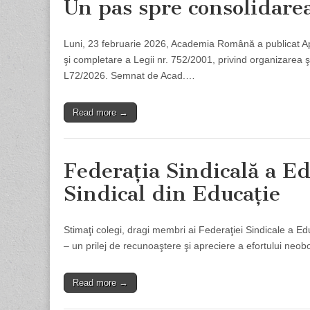
Un pas spre consolidare
Luni, 23 februarie 2026, Academia Română a publicat Ape
şi completare a Legii nr. 752/2001, privind organizarea 
L72/2026. Semnat de Acad.…
Read more →
Federaţia Sindicală a Edu
Sindical din Educaţie
Stimaţi colegi, dragi membri ai Federaţiei Sindicale a Edu
– un prilej de recunoaştere şi apreciere a efortului neobo
Read more →