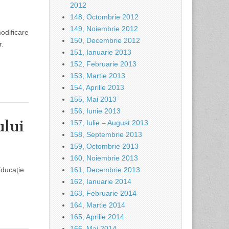
2012
148, Octombrie 2012
149, Noiembrie 2012
odificare
150, Decembrie 2012
r.
151, Ianuarie 2013
152, Februarie 2013
153, Martie 2013
154, Aprilie 2013
155, Mai 2013
156, Iunie 2013
ului
157, Iulie – August 2013
158, Septembrie 2013
159, Octombrie 2013
160, Noiembrie 2013
Educaţie
161, Decembrie 2013
162, Ianuarie 2014
163, Februarie 2014
164, Martie 2014
165, Aprilie 2014
166, Mai 2014