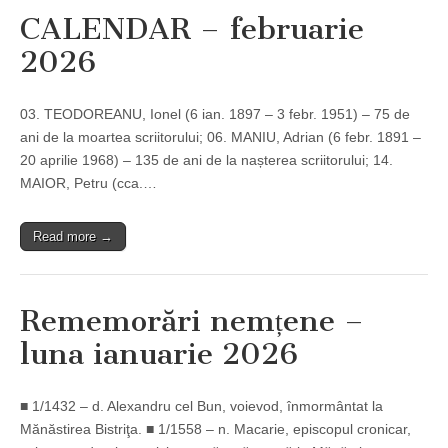
CALENDAR – februarie
2026
03. TEODOREANU, Ionel (6 ian. 1897 – 3 febr. 1951) – 75 de
ani de la moartea scriitorului; 06. MANIU, Adrian (6 febr. 1891 –
20 aprilie 1968) – 135 de ani de la nașterea scriitorului; 14.
MAIOR, Petru (cca.…
Read more →
Rememorări nemțene –
luna ianuarie 2026
■ 1/1432 – d. Alexandru cel Bun, voievod, înmormântat la
Mănăstirea Bistriţa. ■ 1/1558 – n. Macarie, episcopul cronicar,