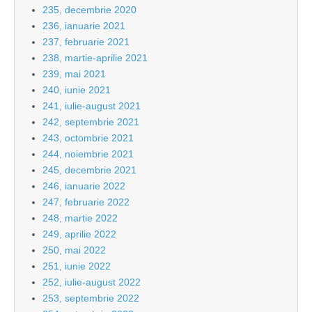
235, decembrie 2020
236, ianuarie 2021
237, februarie 2021
238, martie-aprilie 2021
239, mai 2021
240, iunie 2021
241, iulie-august 2021
242, septembrie 2021
243, octombrie 2021
244, noiembrie 2021
245, decembrie 2021
246, ianuarie 2022
247, februarie 2022
248, martie 2022
249, aprilie 2022
250, mai 2022
251, iunie 2022
252, iulie-august 2022
253, septembrie 2022