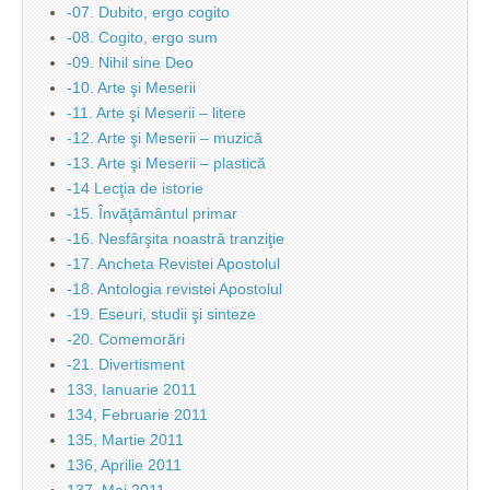
-07. Dubito, ergo cogito
-08. Cogito, ergo sum
-09. Nihil sine Deo
-10. Arte şi Meserii
-11. Arte şi Meserii – litere
-12. Arte şi Meserii – muzică
-13. Arte şi Meserii – plastică
-14 Lecţia de istorie
-15. Învăţământul primar
-16. Nesfârşita noastră tranziţie
-17. Ancheta Revistei Apostolul
-18. Antologia revistei Apostolul
-19. Eseuri, studii şi sinteze
-20. Comemorări
-21. Divertisment
133, Ianuarie 2011
134, Februarie 2011
135, Martie 2011
136, Aprilie 2011