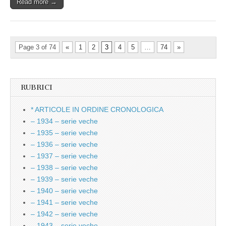
Read more →
Page 3 of 74
«
1
2
3
4
5
…
74
»
RUBRICI
* ARTICOLE IN ORDINE CRONOLOGICA
– 1934 – serie veche
– 1935 – serie veche
– 1936 – serie veche
– 1937 – serie veche
– 1938 – serie veche
– 1939 – serie veche
– 1940 – serie veche
– 1941 – serie veche
– 1942 – serie veche
– 1943 – serie veche