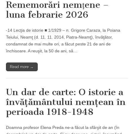
Rememorări nemțene –
luna febrarie 2026
-14 Lecţia de istorie ■ 1/1929 – n. Grigore Caraza, la Poiana
Teiului, Neamţ (d. 11. 11. 2014, Piatra-Neamţ), învăţător,
condamnat de mai multe ori, a făcut peste 21 de ani de
închisoare. A reuşit, la 50 de ani, să…
Read more →
Un dar de carte: O istorie a
învăţământului nemţean în
perioada 1918-1948
Doamna profesor Elena Preda ne-a făcut la sfârşit de an (în