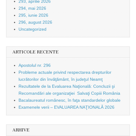
293, aprilie 2026
294, mai 2026
295, iunie 2026
296, august 2026
Uncategorized
ARTICOLE RECENTE
Apostolul nr. 296
Probleme actuale privind respectarea drepturilor
lucrătorilor din învăţământ, în judeţul Neamţ
Rezultatele de la Evaluarea Naţională: Concluzii şi
Recomandări ale organizaţiei Salvaţi Copiii România
Bacalaureatul românesc, în faţa standardelor globale
Examenele verii – EVALUAREA NAŢIONALĂ 2026
ARHIVE