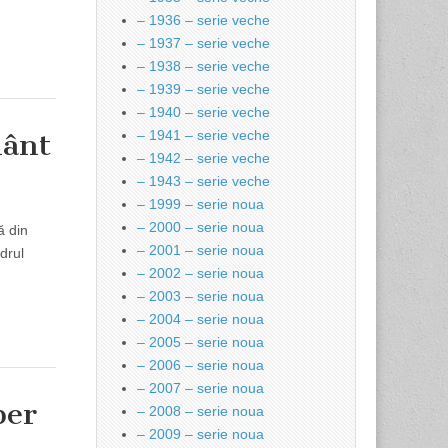
– 1936 – serie veche
– 1937 – serie veche
– 1938 – serie veche
– 1939 – serie veche
– 1940 – serie veche
mânt
– 1941 – serie veche
– 1942 – serie veche
– 1943 – serie veche
– 1999 – serie noua
– 2000 – serie noua
ă din
– 2001 – serie noua
drul
– 2002 – serie noua
– 2003 – serie noua
– 2004 – serie noua
– 2005 – serie noua
– 2006 – serie noua
– 2007 – serie noua
ber
– 2008 – serie noua
– 2009 – serie noua