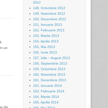
2012
148, Octombrie 2012
149, Noiembrie 2012
150, Decembrie 2012
151, Ianuarie 2013
152, Februarie 2013
153, Martie 2013
154, Aprilie 2013
fi
155, Mai 2013
ntr-un
156, Iunie 2013
157, Iulie – August 2013
158, Septembrie 2013
159, Octombrie 2013
160, Noiembrie 2013
161, Decembrie 2013
162, Ianuarie 2014
163, Februarie 2014
164, Martie 2014
165, Aprilie 2014
ne din
166, Mai 2014