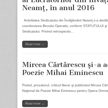
Neamţ, în anul 2016
Activitatea Sindicatului din Învăţământ Neamţ s-a desfă
coordonarea Biroului Operativ, conform STATUTULUI şi 
Sindicatului. Privind retrospectiv,…
Read more →
Mircea Cărtărescu şi-a 
Poezie Mihai Eminescu
Poetul, prozatorul, criticul literar şi publicistul Mircea 
Naţional de Poezie Mihai Eminescu pentru Opera Omnia, 
Read more →