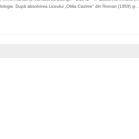
filologie. După absolvirea Liceului „Otilia Cazimir” din Roman (1959) şi