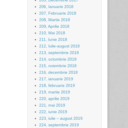
205, Decembrie 2017
206, Ianuarie 2018
207, Februarie 2018
208, Martie 2018
209, Aprilie 2018
210, Mai 2018
211, Iunie 2018
212, Iulie-august 2018
213, septembrie 2018
214, octombrie 2018
215, noiembrie 2018
216, decembrie 2018
217, ianuarie 2019
218, februarie 2019
219, martie 2019
220, aprilie 2019
221, mai 2019
222, iunie 2019
223, iulie – august 2019
224, septembrie 2019