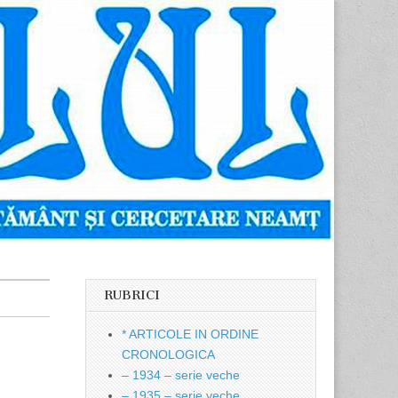
RUBRICI
* ARTICOLE IN ORDINE
CRONOLOGICA
– 1934 – serie veche
– 1935 – serie veche