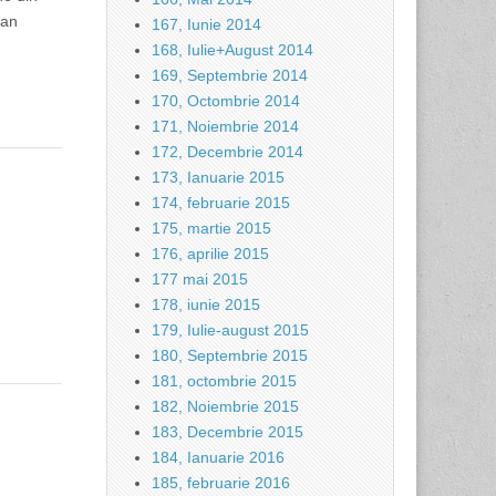
ian
167, Iunie 2014
168, Iulie+August 2014
169, Septembrie 2014
170, Octombrie 2014
171, Noiembrie 2014
172, Decembrie 2014
173, Ianuarie 2015
174, februarie 2015
175, martie 2015
176, aprilie 2015
177 mai 2015
178, iunie 2015
179, Iulie-august 2015
180, Septembrie 2015
181, octombrie 2015
182, Noiembrie 2015
183, Decembrie 2015
184, Ianuarie 2016
185, februarie 2016
.