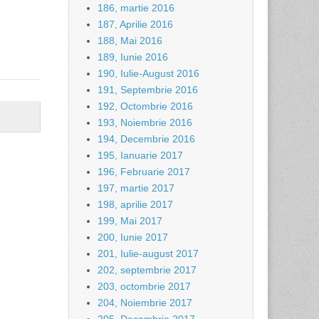
186, martie 2016
…
187, Aprilie 2016
188, Mai 2016
189, Iunie 2016
190, Iulie-August 2016
191, Septembrie 2016
192, Octombrie 2016
193, Noiembrie 2016
194, Decembrie 2016
195, Ianuarie 2017
196, Februarie 2017
197, martie 2017
198, aprilie 2017
199, Mai 2017
200, Iunie 2017
201, Iulie-august 2017
202, septembrie 2017
203, octombrie 2017
204, Noiembrie 2017