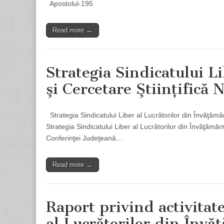
Apostolul-195
Read more →
Strategia Sindicatului L
şi Cercetare Ştiinţifică
Strategia Sindicatului Liber al Lucrătorilor din Învăţămâ
Strategia Sindicatului Liber al Lucrătorilor din Învăţămân
Conferinţei Judeţeană…
Read more →
Raport privind activitat
al Lucrătorilor din Învăţ