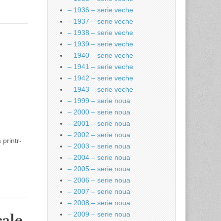
– 1936 – serie veche
– 1937 – serie veche
– 1938 – serie veche
– 1939 – serie veche
– 1940 – serie veche
– 1941 – serie veche
– 1942 – serie veche
– 1943 – serie veche
– 1999 – serie noua
– 2000 – serie noua
– 2001 – serie noua
– 2002 – serie noua
 printr-
– 2003 – serie noua
– 2004 – serie noua
– 2005 – serie noua
– 2006 – serie noua
– 2007 – serie noua
– 2008 – serie noua
– 2009 – serie noua
cale