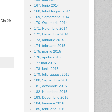
167, Iunie 2014
168, Iulie+August 2014
169, Septembrie 2014
 Din 29
170, Octombrie 2014
171, Noiembrie 2014
172, Decembrie 2014
173, Ianuarie 2015
174, februarie 2015
175, martie 2015
176, aprilie 2015
177 mai 2015
178, iunie 2015
179, Iulie-august 2015
180, Septembrie 2015
181, octombrie 2015
182, Noiembrie 2015
183, Decembrie 2015
184, Ianuarie 2016
185, februarie 2016