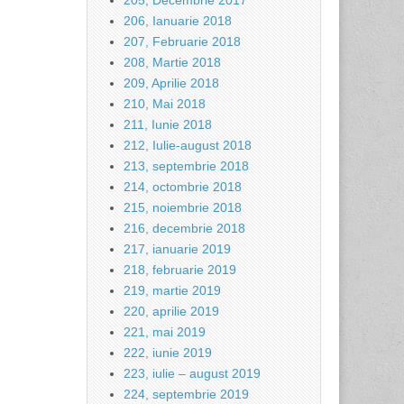
205, Decembrie 2017
206, Ianuarie 2018
207, Februarie 2018
208, Martie 2018
209, Aprilie 2018
210, Mai 2018
211, Iunie 2018
212, Iulie-august 2018
213, septembrie 2018
214, octombrie 2018
215, noiembrie 2018
216, decembrie 2018
217, ianuarie 2019
218, februarie 2019
219, martie 2019
220, aprilie 2019
221, mai 2019
222, iunie 2019
223, iulie – august 2019
224, septembrie 2019