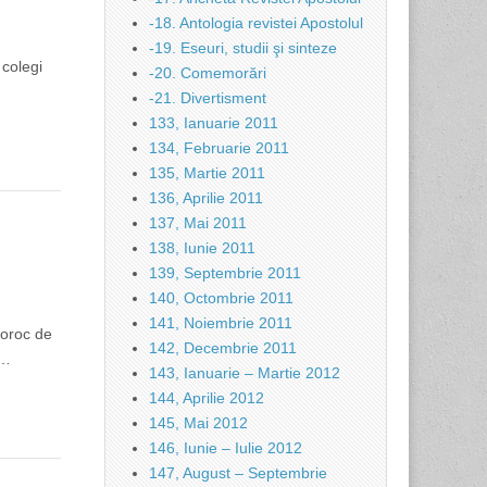
-18. Antologia revistei Apostolul
-19. Eseuri, studii şi sinteze
 colegi
-20. Comemorări
-21. Divertisment
133, Ianuarie 2011
134, Februarie 2011
135, Martie 2011
136, Aprilie 2011
137, Mai 2011
138, Iunie 2011
139, Septembrie 2011
140, Octombrie 2011
141, Noiembrie 2011
noroc de
142, Decembrie 2011
i…
143, Ianuarie – Martie 2012
144, Aprilie 2012
145, Mai 2012
146, Iunie – Iulie 2012
147, August – Septembrie