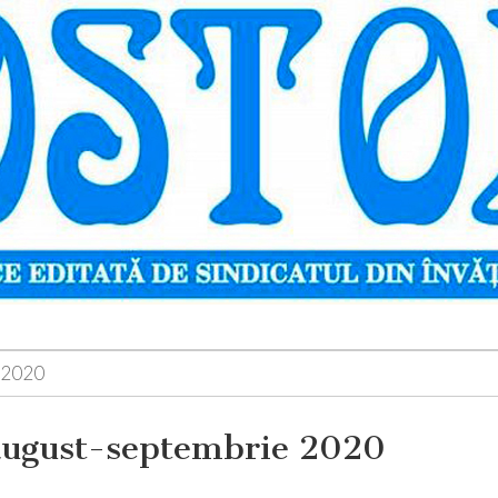
 2020
-august-septembrie 2020