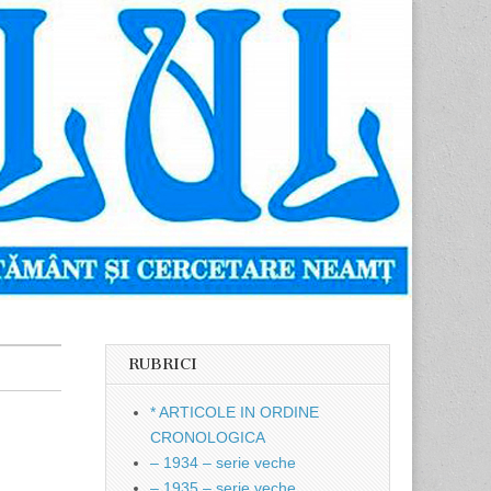
RUBRICI
* ARTICOLE IN ORDINE
CRONOLOGICA
– 1934 – serie veche
– 1935 – serie veche