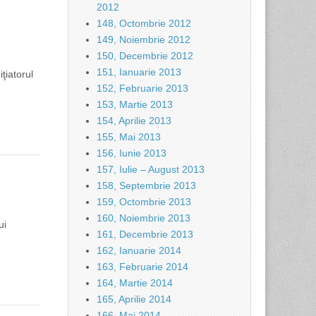
2012
148, Octombrie 2012
149, Noiembrie 2012
150, Decembrie 2012
151, Ianuarie 2013
ţiatorul
152, Februarie 2013
153, Martie 2013
154, Aprilie 2013
155, Mai 2013
156, Iunie 2013
157, Iulie – August 2013
158, Septembrie 2013
159, Octombrie 2013
160, Noiembrie 2013
ui
161, Decembrie 2013
162, Ianuarie 2014
163, Februarie 2014
164, Martie 2014
165, Aprilie 2014
166, Mai 2014