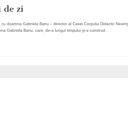
 de zi
iu cu doamna Gabriela Banu – director al Casei Corpului Didactic Neamţ
a Gabriela Banu, care, de-a lungul timpului şi-a construit…