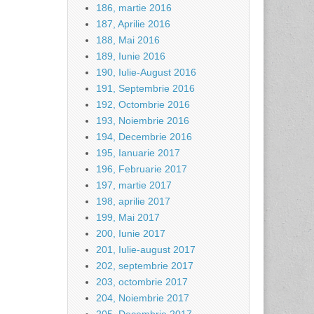
186, martie 2016
187, Aprilie 2016
188, Mai 2016
189, Iunie 2016
190, Iulie-August 2016
191, Septembrie 2016
192, Octombrie 2016
193, Noiembrie 2016
194, Decembrie 2016
195, Ianuarie 2017
196, Februarie 2017
197, martie 2017
198, aprilie 2017
199, Mai 2017
200, Iunie 2017
201, Iulie-august 2017
202, septembrie 2017
203, octombrie 2017
204, Noiembrie 2017