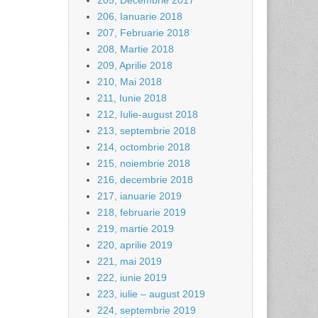
205, Decembrie 2017
206, Ianuarie 2018
207, Februarie 2018
208, Martie 2018
209, Aprilie 2018
210, Mai 2018
211, Iunie 2018
212, Iulie-august 2018
213, septembrie 2018
214, octombrie 2018
215, noiembrie 2018
216, decembrie 2018
217, ianuarie 2019
218, februarie 2019
219, martie 2019
220, aprilie 2019
221, mai 2019
222, iunie 2019
223, iulie – august 2019
224, septembrie 2019