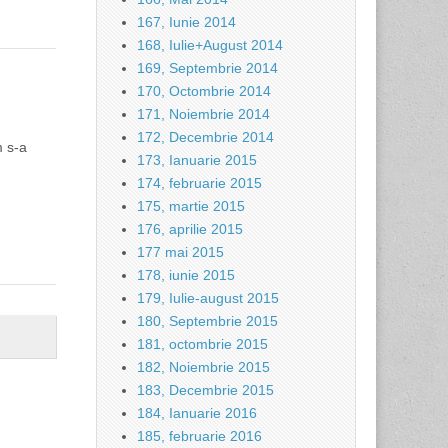
167, Iunie 2014
168, Iulie+August 2014
169, Septembrie 2014
170, Octombrie 2014
171, Noiembrie 2014
172, Decembrie 2014
m s-a
173, Ianuarie 2015
174, februarie 2015
175, martie 2015
176, aprilie 2015
177 mai 2015
178, iunie 2015
179, Iulie-august 2015
180, Septembrie 2015
181, octombrie 2015
182, Noiembrie 2015
183, Decembrie 2015
184, Ianuarie 2016
185, februarie 2016