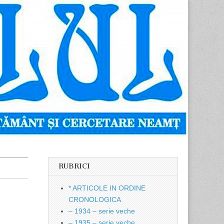
RUBRICI
* ARTICOLE IN ORDINE
CRONOLOGICA
– 1934 – serie veche
– 1935 – serie veche