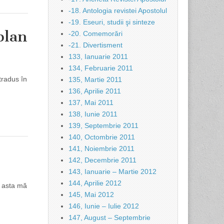
-18. Antologia revistei Apostolul
-19. Eseuri, studii şi sinteze
plan
-20. Comemorări
-21. Divertisment
133, Ianuarie 2011
134, Februarie 2011
tradus în
135, Martie 2011
136, Aprilie 2011
137, Mai 2011
138, Iunie 2011
139, Septembrie 2011
140, Octombrie 2011
141, Noiembrie 2011
142, Decembrie 2011
143, Ianuarie – Martie 2012
144, Aprilie 2012
n asta mă
145, Mai 2012
146, Iunie – Iulie 2012
147, August – Septembrie