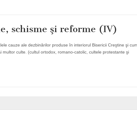
e, schisme şi reforme (IV)
lele cauze ale dezbinărilor produse în interiorul Bisericii Creştine şi cu
 multor culte. (cultul ortodox, romano-catolic, cultele protestante şi