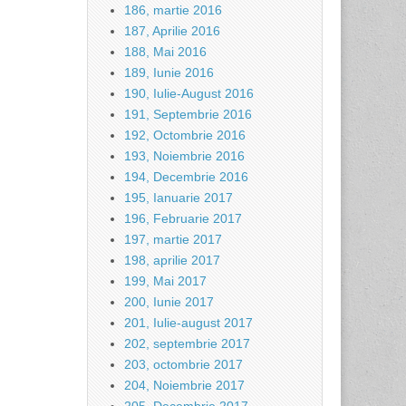
186, martie 2016
187, Aprilie 2016
188, Mai 2016
189, Iunie 2016
190, Iulie-August 2016
191, Septembrie 2016
192, Octombrie 2016
193, Noiembrie 2016
194, Decembrie 2016
195, Ianuarie 2017
196, Februarie 2017
197, martie 2017
198, aprilie 2017
199, Mai 2017
200, Iunie 2017
201, Iulie-august 2017
202, septembrie 2017
203, octombrie 2017
204, Noiembrie 2017