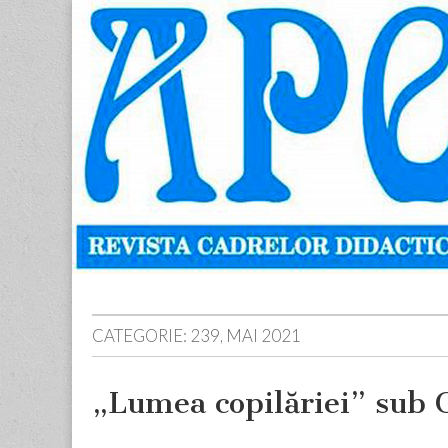
Apostolul
Revista
cadrelor
didactice
din
judetul
Neamt
Skip
Main
to
menu
content
CATEGORIE:
239, MAI 2021
„Lumea copilăriei” sub C