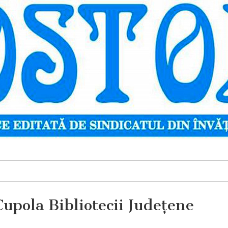
upola Bibliotecii Judeţene