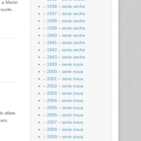
 a Mariei
– 1936 – serie veche
ursurile…
– 1937 – serie veche
– 1938 – serie veche
– 1939 – serie veche
– 1940 – serie veche
– 1941 – serie veche
– 1942 – serie veche
– 1943 – serie veche
– 1999 – serie noua
– 2000 – serie noua
– 2001 – serie noua
– 2002 – serie noua
– 2003 – serie noua
– 2004 – serie noua
– 2005 – serie noua
e aflate
– 2006 – serie noua
mare,
– 2007 – serie noua
– 2008 – serie noua
– 2009 – serie noua