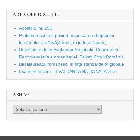
ARTICOLE RECENTE
Apostolul nr. 296
Probleme actuale privind respectarea drepturilor
lucrătorilor din învăţământ, în judeţul Neamţ
Rezultatele de la Evaluarea Naţională: Concluzii şi
Recomandări ale organizaţiei Salvaţi Copiii România
Bacalaureatul românesc, în faţa standardelor globale
Examenele verii – EVALUAREA NAŢIONALĂ 2026
ARHIVE
Arhive