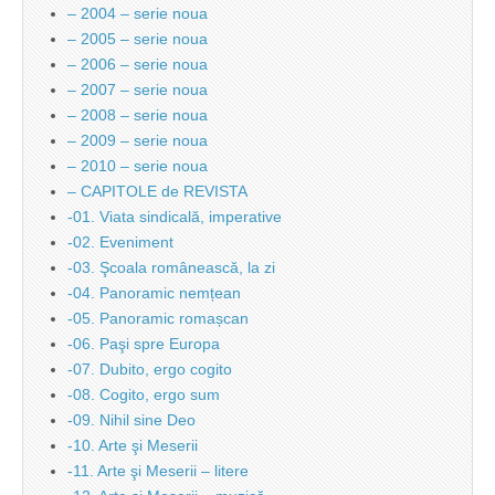
– 2004 – serie noua
– 2005 – serie noua
– 2006 – serie noua
– 2007 – serie noua
– 2008 – serie noua
– 2009 – serie noua
– 2010 – serie noua
– CAPITOLE de REVISTA
-01. Viata sindicală, imperative
-02. Eveniment
-03. Şcoala românească, la zi
-04. Panoramic nemțean
-05. Panoramic romașcan
-06. Paşi spre Europa
-07. Dubito, ergo cogito
-08. Cogito, ergo sum
-09. Nihil sine Deo
-10. Arte şi Meserii
-11. Arte şi Meserii – litere