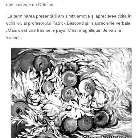
dus cozonac de Crăciun.
La terminarea prezentării am simţit emoţia şi aprecierea citită în
ochii lor, ai profesorului Patrick Bescond şi în aprecierile verbale
„Mais c’est une très belle pays! C’est magnifique! Je vais la
visiter!”.