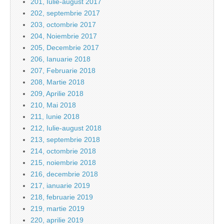
201, Iulie-august 2017
202, septembrie 2017
203, octombrie 2017
204, Noiembrie 2017
205, Decembrie 2017
206, Ianuarie 2018
207, Februarie 2018
208, Martie 2018
209, Aprilie 2018
210, Mai 2018
211, Iunie 2018
212, Iulie-august 2018
213, septembrie 2018
214, octombrie 2018
215, noiembrie 2018
216, decembrie 2018
217, ianuarie 2019
218, februarie 2019
219, martie 2019
220, aprilie 2019