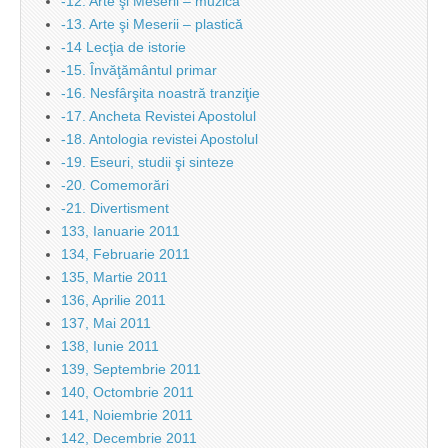
-12. Arte şi Meserii – muzică
-13. Arte şi Meserii – plastică
-14 Lecţia de istorie
-15. Învăţământul primar
-16. Nesfârşita noastră tranziţie
-17. Ancheta Revistei Apostolul
-18. Antologia revistei Apostolul
-19. Eseuri, studii şi sinteze
-20. Comemorări
-21. Divertisment
133, Ianuarie 2011
134, Februarie 2011
135, Martie 2011
136, Aprilie 2011
137, Mai 2011
138, Iunie 2011
139, Septembrie 2011
140, Octombrie 2011
141, Noiembrie 2011
142, Decembrie 2011