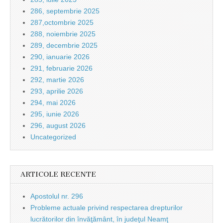
286, septembrie 2025
287,octombrie 2025
288, noiembrie 2025
289, decembrie 2025
290, ianuarie 2026
291, februarie 2026
292, martie 2026
293, aprilie 2026
294, mai 2026
295, iunie 2026
296, august 2026
Uncategorized
ARTICOLE RECENTE
Apostolul nr. 296
Probleme actuale privind respectarea drepturilor
lucrătorilor din învăţământ, în judeţul Neamţ