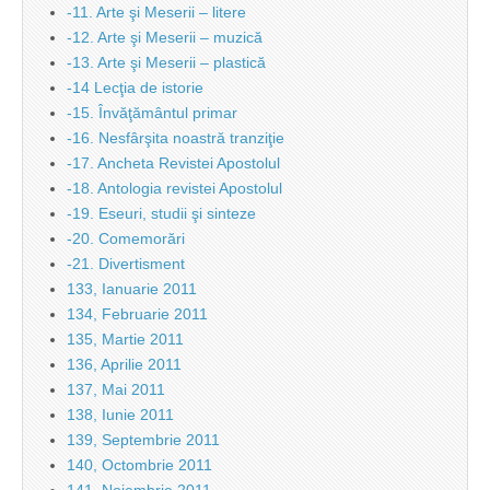
-11. Arte şi Meserii – litere
-12. Arte şi Meserii – muzică
-13. Arte şi Meserii – plastică
-14 Lecţia de istorie
-15. Învăţământul primar
-16. Nesfârşita noastră tranziţie
-17. Ancheta Revistei Apostolul
-18. Antologia revistei Apostolul
-19. Eseuri, studii şi sinteze
-20. Comemorări
-21. Divertisment
133, Ianuarie 2011
134, Februarie 2011
135, Martie 2011
136, Aprilie 2011
137, Mai 2011
138, Iunie 2011
139, Septembrie 2011
140, Octombrie 2011