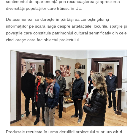
sentimentul de apartenenţă prin recunoaşterea şi aprecierea
diversităţii populaţiilor care trăiesc în UE.
De asemenea, se doreşte împărtăşirea cunoştinţelor şi
informaţiilor pe scară largă despre artefactele, locurile, spaţiile şi
poveştile care constituie patrimoniul cultural semnificativ din cele
cinci oraşe care fac obiectul proiectului.
Produsele rezultate în urma derulării proiectului sunt:
un ghid