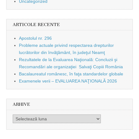
Uncategorized
ARTICOLE RECENTE
Apostolul nr. 296
Probleme actuale privind respectarea drepturilor
lucrătorilor din învăţământ, în judeţul Neamţ
Rezultatele de la Evaluarea Naţională: Concluzii şi
Recomandări ale organizaţiei Salvaţi Copiii România
Bacalaureatul românesc, în faţa standardelor globale
Examenele verii – EVALUAREA NAŢIONALĂ 2026
ARHIVE
Arhive