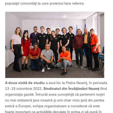
populaţii/ comunităţi la care proiectul face referire.
A doua vizită de studiu
a avut loc la Piatra-Neamţ, în perioada
13 -19 octombrie 2022,
Sindicatul din Învăţământ Neamţ
fiind
organizaţia gazdă. Întrucât avea cunoştinţă că partenerii noştri
nu mai vizitaseră ţara noastră şi unii chiar nicio ţară din partea
estică a Europei, echipa organizatoare a considerat că este
foarte important ca activităţile derulate în prima zi să pună în