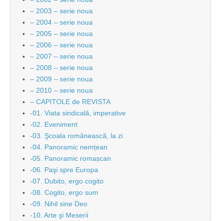
– 2003 – serie noua
– 2004 – serie noua
– 2005 – serie noua
– 2006 – serie noua
– 2007 – serie noua
– 2008 – serie noua
– 2009 – serie noua
– 2010 – serie noua
– CAPITOLE de REVISTA
-01. Viata sindicală, imperative
-02. Eveniment
-03. Şcoala românească, la zi
-04. Panoramic nemțean
-05. Panoramic romașcan
-06. Paşi spre Europa
-07. Dubito, ergo cogito
-08. Cogito, ergo sum
-09. Nihil sine Deo
-10. Arte şi Meserii