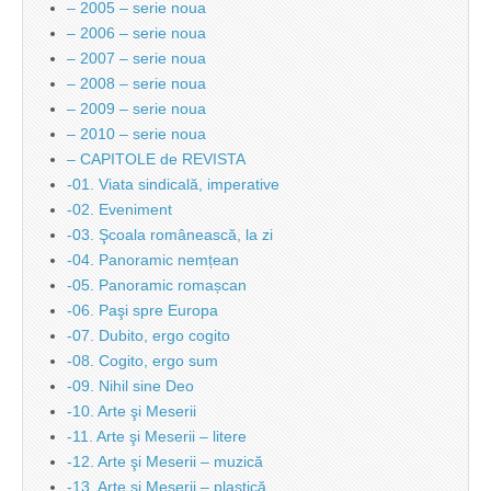
– 2005 – serie noua
– 2006 – serie noua
– 2007 – serie noua
– 2008 – serie noua
– 2009 – serie noua
– 2010 – serie noua
– CAPITOLE de REVISTA
-01. Viata sindicală, imperative
-02. Eveniment
-03. Şcoala românească, la zi
-04. Panoramic nemțean
-05. Panoramic romașcan
-06. Paşi spre Europa
-07. Dubito, ergo cogito
-08. Cogito, ergo sum
-09. Nihil sine Deo
-10. Arte şi Meserii
-11. Arte şi Meserii – litere
-12. Arte şi Meserii – muzică
-13. Arte şi Meserii – plastică