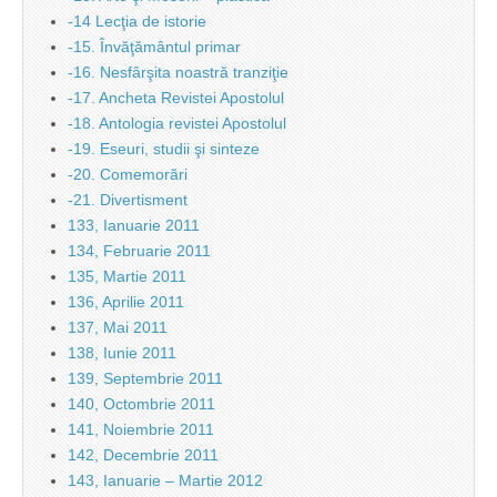
-14 Lecţia de istorie
-15. Învăţământul primar
-16. Nesfârşita noastră tranziţie
-17. Ancheta Revistei Apostolul
-18. Antologia revistei Apostolul
-19. Eseuri, studii şi sinteze
-20. Comemorări
-21. Divertisment
133, Ianuarie 2011
134, Februarie 2011
135, Martie 2011
136, Aprilie 2011
137, Mai 2011
138, Iunie 2011
139, Septembrie 2011
140, Octombrie 2011
141, Noiembrie 2011
142, Decembrie 2011
143, Ianuarie – Martie 2012