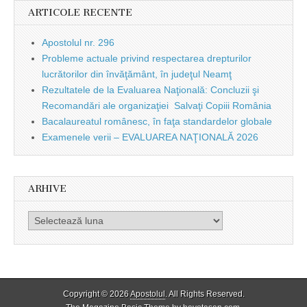
ARTICOLE RECENTE
Apostolul nr. 296
Probleme actuale privind respectarea drepturilor
lucrătorilor din învăţământ, în judeţul Neamţ
Rezultatele de la Evaluarea Naţională: Concluzii şi
Recomandări ale organizaţiei Salvaţi Copiii România
Bacalaureatul românesc, în faţa standardelor globale
Examenele verii – EVALUAREA NAŢIONALĂ 2026
ARHIVE
Arhive
Copyright © 2026
Apostolul
. All Rights Reserved.