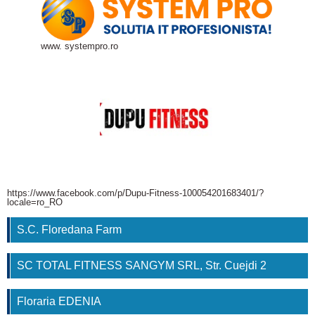
www. systempro.ro
https://www.facebook.com/p/Dupu-Fitness-100054201683401/?
locale=ro_RO
S.C. Floredana Farm
SC TOTAL FITNESS SANGYM SRL, Str. Cuejdi 2
Floraria EDENIA