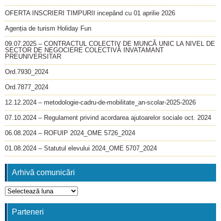
OFERTA INSCRIERI TIMPURII incepând cu 01 aprilie 2026
Agenția de turism Holiday Fun
09.07.2025 – CONTRACTUL COLECTIV DE MUNCĂ UNIC LA NIVEL DE
SECTOR DE NEGOCIERE COLECTIVĂ INVATAMANT
PREUNIVERSITAR
Ord.7930_2024
Ord.7877_2024
12.12.2024 – metodologie-cadru-de-mobilitate_an-scolar-2025-2026
07.10.2024 – Regulament privind acordarea ajutoarelor sociale oct. 2024
06.08.2024 – ROFUIP 2024_OME 5726_2024
01.08.2024 – Statutul elevului 2024_OME 5707_2024
Arhivă comunicări
Arhivă
comunicări
Parteneri