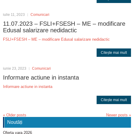
iulie 11, 2023
Comunicari
11.07.2023 – FSLI+FSESH – ME – modificare
Edusal salarizare nedidactic
FSLI+FSESH – ME – modificare Edusal salarizare nedidactic
Citește mai mult
iunie 23, 2023
Comunicari
Informare actiune in instanta
Informare actiune in instanta
Citește mai mult
«
Older posts
Newer posts
»
Noutăți
Oferta vara 2026