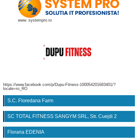
www. systempro.ro
https://www.facebook.com/p/Dupu-Fitness-100054201683401/?
locale=ro_RO
S.C. Floredana Farm
SC TOTAL FITNESS SANGYM SRL, Str. Cuejdi 2
Floraria EDENIA