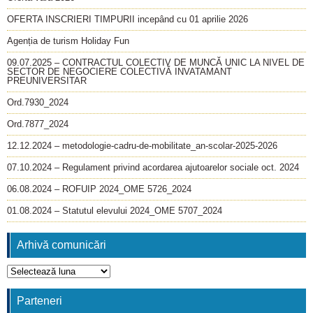
OFERTA INSCRIERI TIMPURII incepând cu 01 aprilie 2026
Agenția de turism Holiday Fun
09.07.2025 – CONTRACTUL COLECTIV DE MUNCĂ UNIC LA NIVEL DE
SECTOR DE NEGOCIERE COLECTIVĂ INVATAMANT
PREUNIVERSITAR
Ord.7930_2024
Ord.7877_2024
12.12.2024 – metodologie-cadru-de-mobilitate_an-scolar-2025-2026
07.10.2024 – Regulament privind acordarea ajutoarelor sociale oct. 2024
06.08.2024 – ROFUIP 2024_OME 5726_2024
01.08.2024 – Statutul elevului 2024_OME 5707_2024
Arhivă comunicări
Arhivă
comunicări
Parteneri