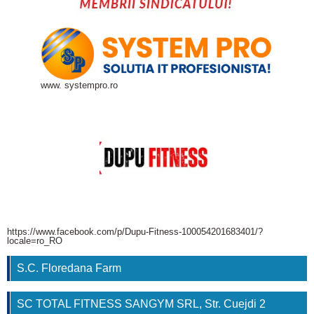
www. systempro.ro
https://www.facebook.com/p/Dupu-Fitness-100054201683401/?
locale=ro_RO
S.C. Floredana Farm
SC TOTAL FITNESS SANGYM SRL, Str. Cuejdi 2