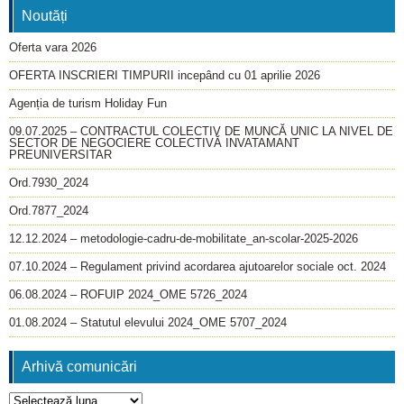
Noutăți
Oferta vara 2026
OFERTA INSCRIERI TIMPURII incepând cu 01 aprilie 2026
Agenția de turism Holiday Fun
09.07.2025 – CONTRACTUL COLECTIV DE MUNCĂ UNIC LA NIVEL DE
SECTOR DE NEGOCIERE COLECTIVĂ INVATAMANT
PREUNIVERSITAR
Ord.7930_2024
Ord.7877_2024
12.12.2024 – metodologie-cadru-de-mobilitate_an-scolar-2025-2026
07.10.2024 – Regulament privind acordarea ajutoarelor sociale oct. 2024
06.08.2024 – ROFUIP 2024_OME 5726_2024
01.08.2024 – Statutul elevului 2024_OME 5707_2024
Arhivă comunicări
Arhivă