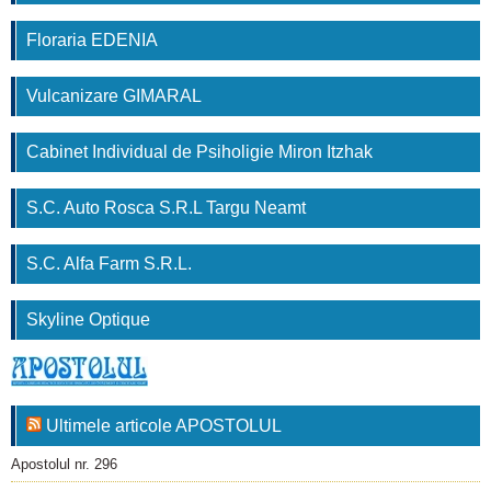
Floraria EDENIA
Vulcanizare GIMARAL
Cabinet Individual de Psiholigie Miron Itzhak
S.C. Auto Rosca S.R.L Targu Neamt
S.C. Alfa Farm S.R.L.
Skyline Optique
Ultimele articole APOSTOLUL
Apostolul nr. 296