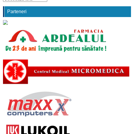
comunicări
Parteneri