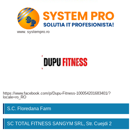
www. systempro.ro
https://www.facebook.com/p/Dupu-Fitness-100054201683401/?
locale=ro_RO
S.C. Floredana Farm
SC TOTAL FITNESS SANGYM SRL, Str. Cuejdi 2