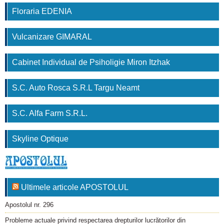
Floraria EDENIA
Vulcanizare GIMARAL
Cabinet Individual de Psiholigie Miron Itzhak
S.C. Auto Rosca S.R.L Targu Neamt
S.C. Alfa Farm S.R.L.
Skyline Optique
Ultimele articole APOSTOLUL
Apostolul nr. 296
Probleme actuale privind respectarea drepturilor lucrătorilor din