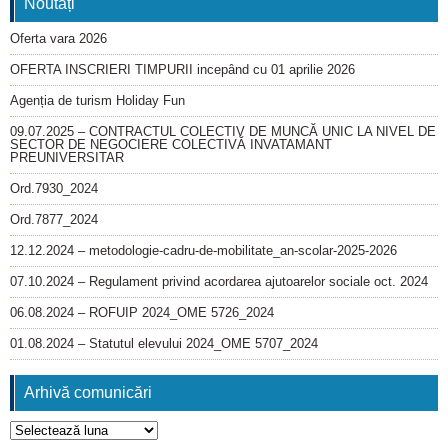
Noutăți
Oferta vara 2026
OFERTA INSCRIERI TIMPURII incepând cu 01 aprilie 2026
Agenția de turism Holiday Fun
09.07.2025 – CONTRACTUL COLECTIV DE MUNCĂ UNIC LA NIVEL DE
SECTOR DE NEGOCIERE COLECTIVĂ INVATAMANT
PREUNIVERSITAR
Ord.7930_2024
Ord.7877_2024
12.12.2024 – metodologie-cadru-de-mobilitate_an-scolar-2025-2026
07.10.2024 – Regulament privind acordarea ajutoarelor sociale oct. 2024
06.08.2024 – ROFUIP 2024_OME 5726_2024
01.08.2024 – Statutul elevului 2024_OME 5707_2024
Arhivă comunicări
Arhivă
comunicări