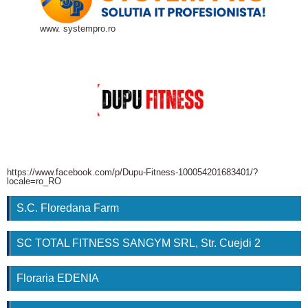
www. systempro.ro
https://www.facebook.com/p/Dupu-Fitness-100054201683401/?
locale=ro_RO
S.C. Floredana Farm
SC TOTAL FITNESS SANGYM SRL, Str. Cuejdi 2
Floraria EDENIA