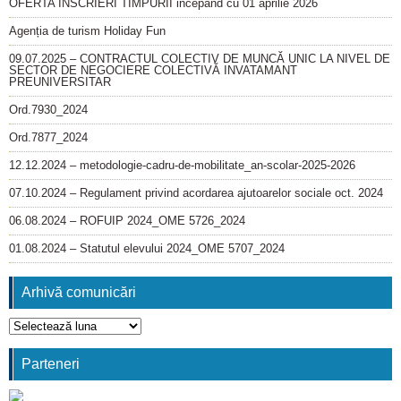
OFERTA INSCRIERI TIMPURII incepând cu 01 aprilie 2026
Agenția de turism Holiday Fun
09.07.2025 – CONTRACTUL COLECTIV DE MUNCĂ UNIC LA NIVEL DE
SECTOR DE NEGOCIERE COLECTIVĂ INVATAMANT
PREUNIVERSITAR
Ord.7930_2024
Ord.7877_2024
12.12.2024 – metodologie-cadru-de-mobilitate_an-scolar-2025-2026
07.10.2024 – Regulament privind acordarea ajutoarelor sociale oct. 2024
06.08.2024 – ROFUIP 2024_OME 5726_2024
01.08.2024 – Statutul elevului 2024_OME 5707_2024
Arhivă comunicări
Arhivă
comunicări
Parteneri