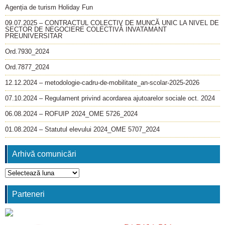
Agenția de turism Holiday Fun
09.07.2025 – CONTRACTUL COLECTIV DE MUNCĂ UNIC LA NIVEL DE
SECTOR DE NEGOCIERE COLECTIVĂ INVATAMANT
PREUNIVERSITAR
Ord.7930_2024
Ord.7877_2024
12.12.2024 – metodologie-cadru-de-mobilitate_an-scolar-2025-2026
07.10.2024 – Regulament privind acordarea ajutoarelor sociale oct. 2024
06.08.2024 – ROFUIP 2024_OME 5726_2024
01.08.2024 – Statutul elevului 2024_OME 5707_2024
Arhivă comunicări
Arhivă
comunicări
Parteneri