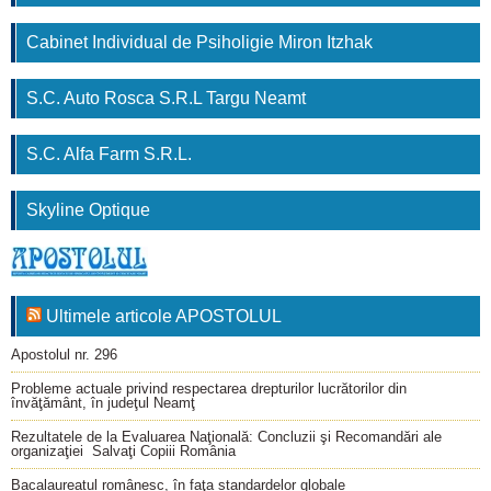
Cabinet Individual de Psiholigie Miron Itzhak
S.C. Auto Rosca S.R.L Targu Neamt
S.C. Alfa Farm S.R.L.
Skyline Optique
Ultimele articole APOSTOLUL
Apostolul nr. 296
Probleme actuale privind respectarea drepturilor lucrătorilor din
învăţământ, în judeţul Neamţ
Rezultatele de la Evaluarea Naţională: Concluzii şi Recomandări ale
organizaţiei Salvaţi Copiii România
Bacalaureatul românesc, în faţa standardelor globale