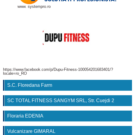
www. systempro.ro
https://www.facebook.com/p/Dupu-Fitness-100054201683401/?
locale=ro_RO
S.C. Floredana Farm
SC TOTAL FITNESS SANGYM SRL, Str. Cuejdi 2
Floraria EDENIA
Vulcanizare GIMARAL