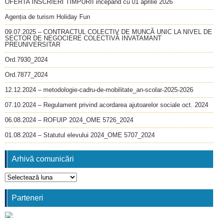
OFERTA INSCRIERI TIMPURII incepând cu 01 aprilie 2026
Agenția de turism Holiday Fun
09.07.2025 – CONTRACTUL COLECTIV DE MUNCĂ UNIC LA NIVEL DE
SECTOR DE NEGOCIERE COLECTIVĂ INVATAMANT
PREUNIVERSITAR
Ord.7930_2024
Ord.7877_2024
12.12.2024 – metodologie-cadru-de-mobilitate_an-scolar-2025-2026
07.10.2024 – Regulament privind acordarea ajutoarelor sociale oct. 2024
06.08.2024 – ROFUIP 2024_OME 5726_2024
01.08.2024 – Statutul elevului 2024_OME 5707_2024
Arhivă comunicări
Arhivă
comunicări
Parteneri