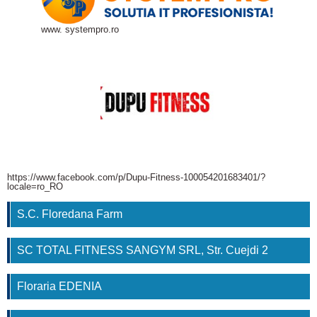
www. systempro.ro
https://www.facebook.com/p/Dupu-Fitness-100054201683401/?
locale=ro_RO
S.C. Floredana Farm
SC TOTAL FITNESS SANGYM SRL, Str. Cuejdi 2
Floraria EDENIA