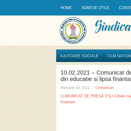
HOME
ADRESE UTILE
CONT
AJUTOARE SOCIALE
CCM NATION
10.02.2021 – Comunicat de
din educatie si lipsa finantar
februarie 10, 2021
Comunicari
COMUNICAT DE PRESĂ FSLI Cifrele care a
finantarii