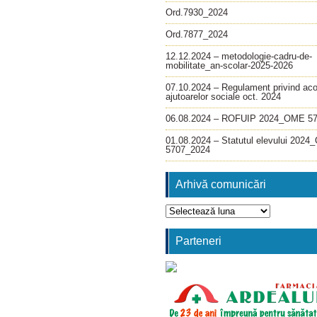
Ord.7930_2024
Ord.7877_2024
12.12.2024 – metodologie-cadru-de-
mobilitate_an-scolar-2025-2026
07.10.2024 – Regulament privind ac
ajutoarelor sociale oct. 2024
06.08.2024 – ROFUIP 2024_OME 5
01.08.2024 – Statutul elevului 202
5707_2024
Arhivă comunicări
Arhivă
comunicări
Parteneri