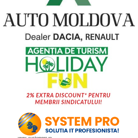
www. systempro.ro