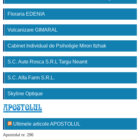
Floraria EDENIA
Vulcanizare GIMARAL
Cabinet Individual de Psiholigie Miron Itzhak
S.C. Auto Rosca S.R.L Targu Neamt
S.C. Alfa Farm S.R.L.
Skyline Optique
Ultimele articole APOSTOLUL
Apostolul nr. 296