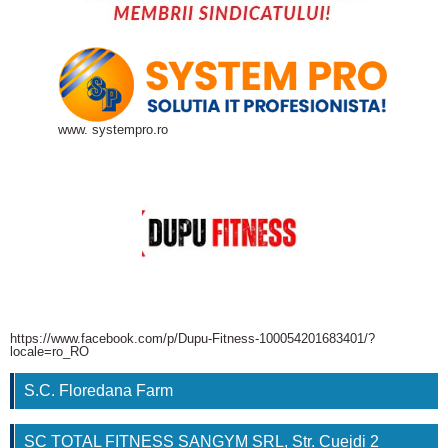
www. systempro.ro
https://www.facebook.com/p/Dupu-Fitness-100054201683401/?
locale=ro_RO
S.C. Floredana Farm
SC TOTAL FITNESS SANGYM SRL, Str. Cuejdi 2