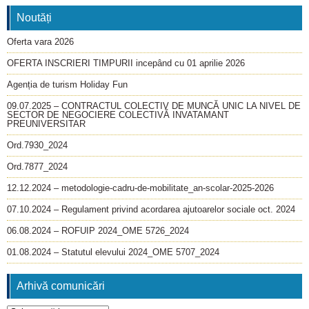
Noutăți
Oferta vara 2026
OFERTA INSCRIERI TIMPURII incepând cu 01 aprilie 2026
Agenția de turism Holiday Fun
09.07.2025 – CONTRACTUL COLECTIV DE MUNCĂ UNIC LA NIVEL DE
SECTOR DE NEGOCIERE COLECTIVĂ INVATAMANT
PREUNIVERSITAR
Ord.7930_2024
Ord.7877_2024
12.12.2024 – metodologie-cadru-de-mobilitate_an-scolar-2025-2026
07.10.2024 – Regulament privind acordarea ajutoarelor sociale oct. 2024
06.08.2024 – ROFUIP 2024_OME 5726_2024
01.08.2024 – Statutul elevului 2024_OME 5707_2024
Arhivă comunicări