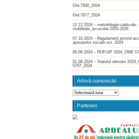
Ord.7930_2024
Ord.7877_2024
12.12.2024 – metodologie-cadru-de-
mobilitate_an-scolar-2025-2026
07.10.2024 – Regulament privind ac
ajutoarelor sociale oct. 2024
06.08.2024 – ROFUIP 2024_OME 5
01.08.2024 – Statutul elevului 202
5707_2024
Arhivă comunicări
Arhivă
comunicări
Parteneri