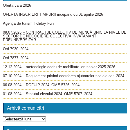
Oferta vara 2026
OFERTA INSCRIERI TIMPURII incepând cu 01 aprilie 2026
Agenția de turism Holiday Fun
09.07.2025 – CONTRACTUL COLECTIV DE MUNCĂ UNIC LA NIVEL DE
SECTOR DE NEGOCIERE COLECTIVĂ INVATAMANT
PREUNIVERSITAR
Ord.7930_2024
Ord.7877_2024
12.12.2024 – metodologie-cadru-de-mobilitate_an-scolar-2025-2026
07.10.2024 – Regulament privind acordarea ajutoarelor sociale oct. 2024
06.08.2024 – ROFUIP 2024_OME 5726_2024
01.08.2024 – Statutul elevului 2024_OME 5707_2024
Arhivă comunicări
Arhivă
comunicări