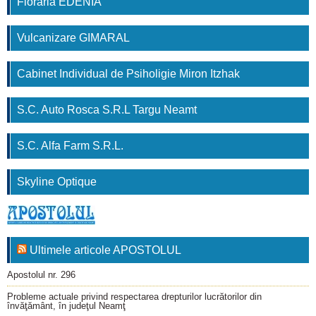
Floraria EDENIA
Vulcanizare GIMARAL
Cabinet Individual de Psiholigie Miron Itzhak
S.C. Auto Rosca S.R.L Targu Neamt
S.C. Alfa Farm S.R.L.
Skyline Optique
Ultimele articole APOSTOLUL
Apostolul nr. 296
Probleme actuale privind respectarea drepturilor lucrătorilor din
învăţământ, în judeţul Neamţ