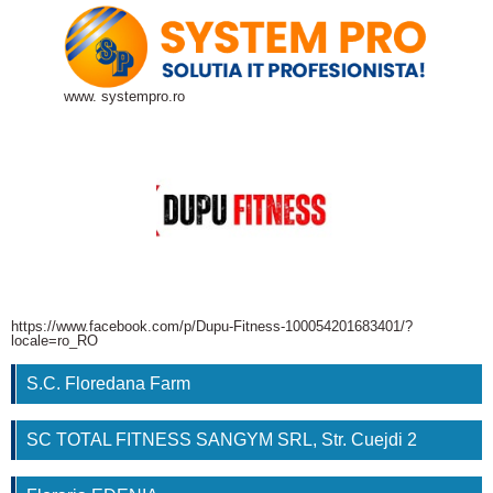
www. systempro.ro
https://www.facebook.com/p/Dupu-Fitness-100054201683401/?
locale=ro_RO
S.C. Floredana Farm
SC TOTAL FITNESS SANGYM SRL, Str. Cuejdi 2