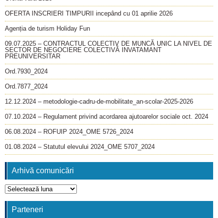
OFERTA INSCRIERI TIMPURII incepând cu 01 aprilie 2026
Agenția de turism Holiday Fun
09.07.2025 – CONTRACTUL COLECTIV DE MUNCĂ UNIC LA NIVEL DE
SECTOR DE NEGOCIERE COLECTIVĂ INVATAMANT
PREUNIVERSITAR
Ord.7930_2024
Ord.7877_2024
12.12.2024 – metodologie-cadru-de-mobilitate_an-scolar-2025-2026
07.10.2024 – Regulament privind acordarea ajutoarelor sociale oct. 2024
06.08.2024 – ROFUIP 2024_OME 5726_2024
01.08.2024 – Statutul elevului 2024_OME 5707_2024
Arhivă comunicări
Arhivă
comunicări
Parteneri