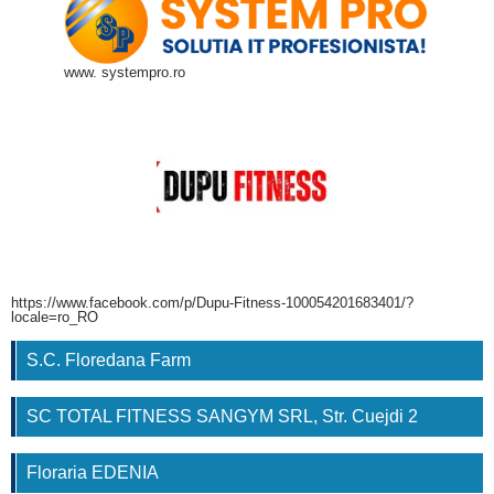
www. systempro.ro
https://www.facebook.com/p/Dupu-Fitness-100054201683401/?
locale=ro_RO
S.C. Floredana Farm
SC TOTAL FITNESS SANGYM SRL, Str. Cuejdi 2
Floraria EDENIA