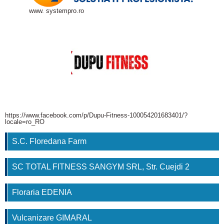
www. systempro.ro
https://www.facebook.com/p/Dupu-Fitness-100054201683401/?
locale=ro_RO
S.C. Floredana Farm
SC TOTAL FITNESS SANGYM SRL, Str. Cuejdi 2
Floraria EDENIA
Vulcanizare GIMARAL