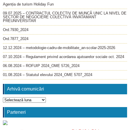
Agenția de turism Holiday Fun
09.07.2025 – CONTRACTUL COLECTIV DE MUNCĂ UNIC LA NIVEL DE
SECTOR DE NEGOCIERE COLECTIVĂ INVATAMANT
PREUNIVERSITAR
Ord.7930_2024
Ord.7877_2024
12.12.2024 – metodologie-cadru-de-mobilitate_an-scolar-2025-2026
07.10.2024 – Regulament privind acordarea ajutoarelor sociale oct. 2024
06.08.2024 – ROFUIP 2024_OME 5726_2024
01.08.2024 – Statutul elevului 2024_OME 5707_2024
Arhivă comunicări
Arhivă
comunicări
Parteneri