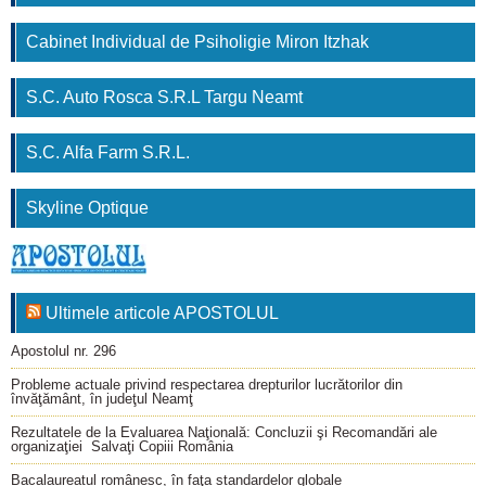
Cabinet Individual de Psiholigie Miron Itzhak
S.C. Auto Rosca S.R.L Targu Neamt
S.C. Alfa Farm S.R.L.
Skyline Optique
Ultimele articole APOSTOLUL
Apostolul nr. 296
Probleme actuale privind respectarea drepturilor lucrătorilor din
învăţământ, în judeţul Neamţ
Rezultatele de la Evaluarea Naţională: Concluzii şi Recomandări ale
organizaţiei Salvaţi Copiii România
Bacalaureatul românesc, în faţa standardelor globale