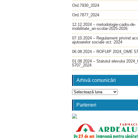
Ord.7930_2024
Ord.7877_2024
12.12.2024 – metodologie-cadru-de-
mobilitate_an-scolar-2025-2026
07.10.2024 – Regulament privind ac
ajutoarelor sociale oct. 2024
06.08.2024 – ROFUIP 2024_OME 5
01.08.2024 – Statutul elevului 202
5707_2024
Arhivă comunicări
Arhivă
comunicări
Parteneri