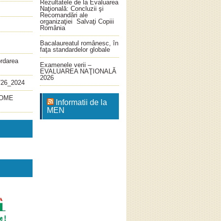
Rezultatele de la Evaluarea
Naţională: Concluzii şi
Recomandări ale
organizaţiei Salvaţi Copiii
România
Bacalaureatul românesc, în
faţa standardelor globale
ordarea
Examenele verii –
EVALUAREA NAŢIONALĂ
2026
726_2024
4_OME
Informatii de la
MEN