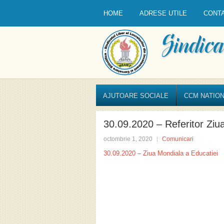
HOME
ADRESE UTILE
CONT
AJUTOARE SOCIALE
CCM NATION
30.09.2020 – Referitor Ziu
octombrie 1, 2020
Comunicari
30.09.2020 – Ziua Mondiala a Educatiei