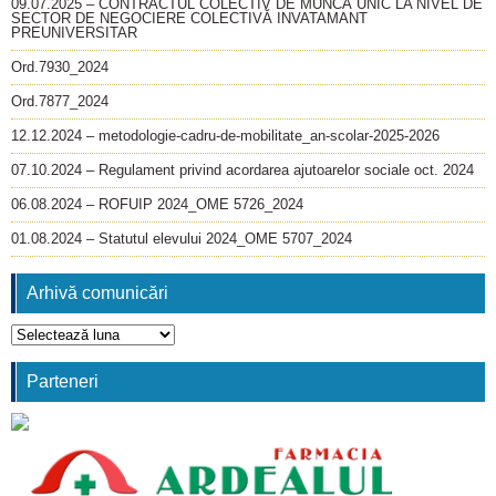
09.07.2025 – CONTRACTUL COLECTIV DE MUNCĂ UNIC LA NIVEL DE
SECTOR DE NEGOCIERE COLECTIVĂ INVATAMANT
PREUNIVERSITAR
Ord.7930_2024
Ord.7877_2024
12.12.2024 – metodologie-cadru-de-mobilitate_an-scolar-2025-2026
07.10.2024 – Regulament privind acordarea ajutoarelor sociale oct. 2024
06.08.2024 – ROFUIP 2024_OME 5726_2024
01.08.2024 – Statutul elevului 2024_OME 5707_2024
Arhivă comunicări
Arhivă
comunicări
Parteneri