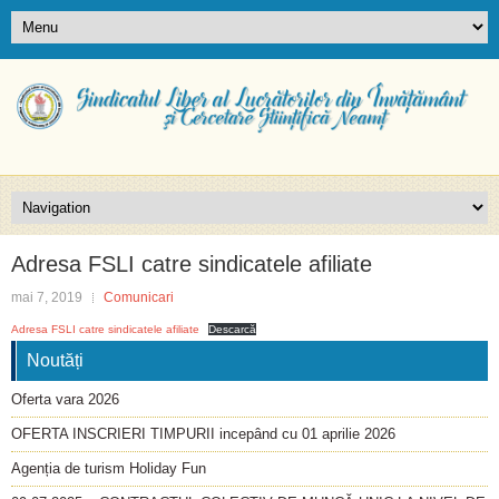
Adresa FSLI catre sindicatele afiliate
mai 7, 2019
Comunicari
Adresa FSLI catre sindicatele afiliate
Descarcă
Noutăți
Oferta vara 2026
OFERTA INSCRIERI TIMPURII incepând cu 01 aprilie 2026
Agenția de turism Holiday Fun