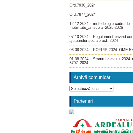
Ord.7930_2024
Ord.7877_2024
12.12.2024 – metodologie-cadru-de-
mobilitate_an-scolar-2025-2026
07.10.2024 – Regulament privind ac
ajutoarelor sociale oct. 2024
06.08.2024 – ROFUIP 2024_OME 5
01.08.2024 – Statutul elevului 202
5707_2024
Arhivă comunicări
Arhivă
comunicări
Parteneri