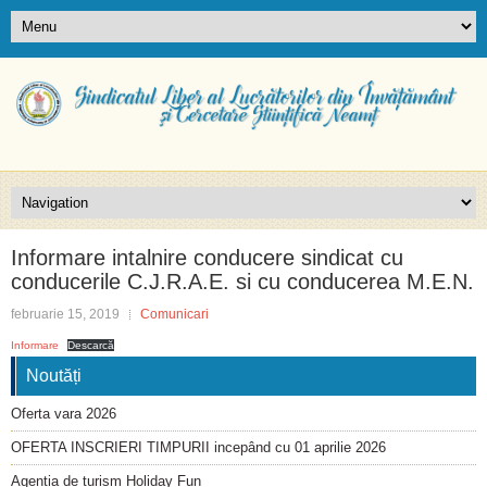
Informare intalnire conducere sindicat cu
conducerile C.J.R.A.E. si cu conducerea M.E.N.
februarie 15, 2019
Comunicari
Informare
Descarcă
Noutăți
Oferta vara 2026
OFERTA INSCRIERI TIMPURII incepând cu 01 aprilie 2026
Agenția de turism Holiday Fun