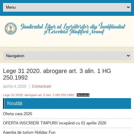
Lege 31 2020. abrogare art. 3 alin. 1 HG
250.1992
aprilie 4, 2020
Comunicari
Lege 31 2020. abrogare art. 3 alin. 1 HG 250.1992
Descarcă
Noutăți
Oferta vara 2026
OFERTA INSCRIERI TIMPURII incepând cu 01 aprilie 2026
Agenția de turism Holiday Fun