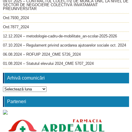
09.07.2025 – CONTRACTUL COLECTIV DE MUNCĂ UNIC LA NIVEL DE
SECTOR DE NEGOCIERE COLECTIVĂ INVATAMANT
PREUNIVERSITAR
Ord.7930_2024
Ord.7877_2024
12.12.2024 – metodologie-cadru-de-mobilitate_an-scolar-2025-2026
07.10.2024 – Regulament privind acordarea ajutoarelor sociale oct. 2024
06.08.2024 – ROFUIP 2024_OME 5726_2024
01.08.2024 – Statutul elevului 2024_OME 5707_2024
Arhivă comunicări
Arhivă
comunicări
Parteneri