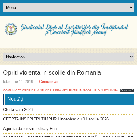
Opriti violenta in scolile din Romania
februarie 11, 2019
Comunicari
COMUNICAT CSDR PRIVIND OPRIEREA VIOLENTEI IN SCOLILE DIN ROMANIA
Descarcă
Noutăți
Oferta vara 2026
OFERTA INSCRIERI TIMPURII incepând cu 01 aprilie 2026
Agenția de turism Holiday Fun