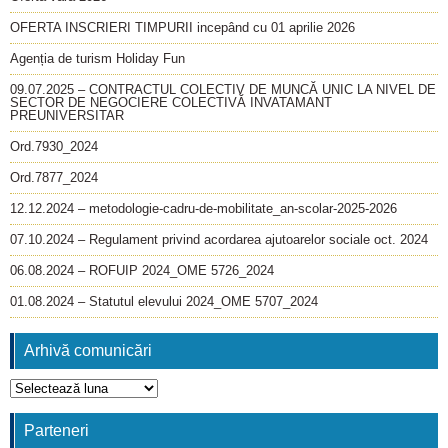
OFERTA INSCRIERI TIMPURII incepând cu 01 aprilie 2026
Agenția de turism Holiday Fun
09.07.2025 – CONTRACTUL COLECTIV DE MUNCĂ UNIC LA NIVEL DE
SECTOR DE NEGOCIERE COLECTIVĂ INVATAMANT
PREUNIVERSITAR
Ord.7930_2024
Ord.7877_2024
12.12.2024 – metodologie-cadru-de-mobilitate_an-scolar-2025-2026
07.10.2024 – Regulament privind acordarea ajutoarelor sociale oct. 2024
06.08.2024 – ROFUIP 2024_OME 5726_2024
01.08.2024 – Statutul elevului 2024_OME 5707_2024
Arhivă comunicări
Arhivă
comunicări
Parteneri