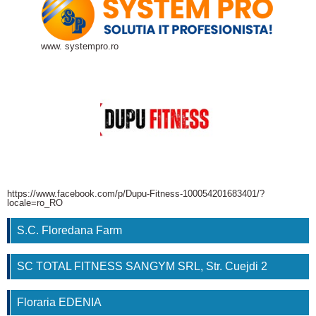
www. systempro.ro
https://www.facebook.com/p/Dupu-Fitness-100054201683401/?
locale=ro_RO
S.C. Floredana Farm
SC TOTAL FITNESS SANGYM SRL, Str. Cuejdi 2
Floraria EDENIA