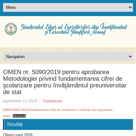
OMEN nr. 5090/2019 pentru aprobarea
Metodologiei privind fundamentarea cifrei de
şcolarizare pentru învăţământul preuniversitar
de stat
septembrie 13, 2019
Comunicari
OMEN 5090.2019 fundamentare cifra de scolarizare si emitere aviz organizare
retea
Descarcă
Noutăți
Oferta vara 2026