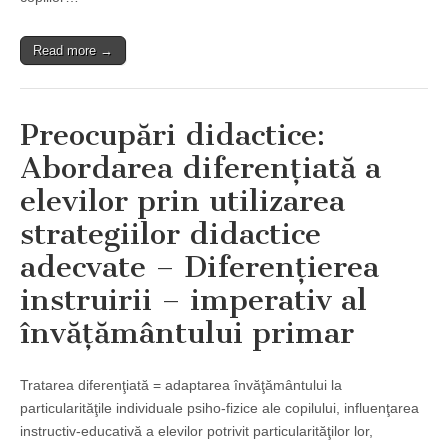
Read more →
Preocupări didactice:
Abordarea diferenţiată a
elevilor prin utilizarea
strategiilor didactice
adecvate – Diferenţierea
instruirii – imperativ al
învăţământului primar
Tratarea diferenţiată = adaptarea învăţământului la
particularităţile individuale psiho-fizice ale copilului, influenţarea
ins­tructiv-educativă a elevilor potrivit particularităţilor lor,