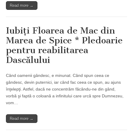
Read more →
Iubiţi Floarea de Mac din
Marea de Spice * Pledoarie
pentru reabilitarea
Dascălului
Când oamenii gândesc, e minunat. Când spun ceea ce
gândesc, devin puternici, iar când fac ceea ce spun, au ajuns
înţelepţi. Astfel, dacă ne concentrăm făcându-ne din gând,
vorbă şi faptă o coloană a infinitului care urcă spre Dumnezeu,
vom…
Read more →