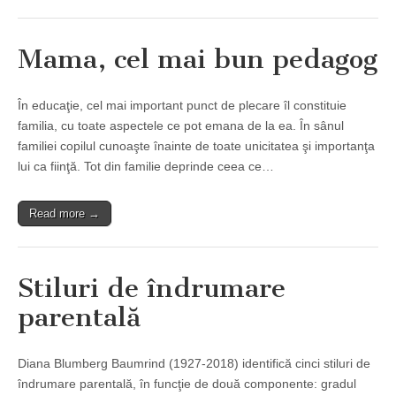
Mama, cel mai bun pedagog
În educaţie, cel mai important punct de plecare îl constituie
familia, cu toate aspectele ce pot emana de la ea. În sânul
familiei copilul cunoaşte înainte de toate unicitatea şi importanţa
lui ca fiinţă. Tot din familie deprinde ceea ce…
Read more →
Stiluri de îndrumare
parentală
Diana Blumberg Baumrind (1927-2018) identifică cinci stiluri de
îndrumare parentală, în funcţie de două componente: gradul