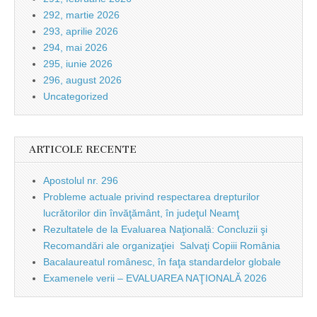
292, martie 2026
293, aprilie 2026
294, mai 2026
295, iunie 2026
296, august 2026
Uncategorized
ARTICOLE RECENTE
Apostolul nr. 296
Probleme actuale privind respectarea drepturilor
lucrătorilor din învăţământ, în judeţul Neamţ
Rezultatele de la Evaluarea Naţională: Concluzii şi
Recomandări ale organizaţiei Salvaţi Copiii România
Bacalaureatul românesc, în faţa standardelor globale
Examenele verii – EVALUAREA NAŢIONALĂ 2026