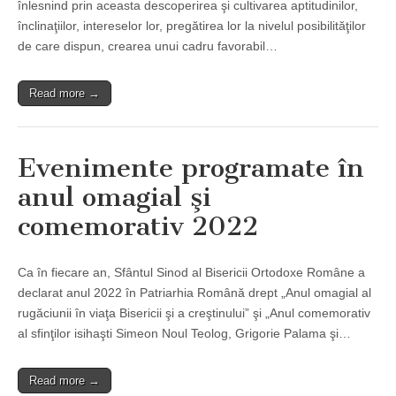
înlesnind prin aceasta descoperirea şi cultivarea aptitudinilor,
înclinaţiilor, intereselor lor, pregătirea lor la nivelul posibilităţilor
de care dispun, crearea unui cadru favorabil…
Read more →
Evenimente programate în
anul omagial şi
comemorativ 2022
Ca în fiecare an, Sfântul Sinod al Bisericii Ortodoxe Române a
declarat anul 2022 în Patriarhia Română drept „Anul omagial al
rugăciunii în viaţa Bisericii şi a creştinului” şi „Anul comemorativ
al sfinţilor isihaşti Simeon Noul Teolog, Grigorie Palama şi…
Read more →