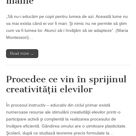
mâine
„Să nu-i educăm pe copii pentru lumea de azi. Această lume nu
va mai exista când ei vor fi mari. Şi nimic nu ne permite să ştim
cum va fi lumea lor. Atunci să-i învăţăm să se adapteze”. (Maria
Montessori)…
Read more →
Procedee ce vin în sprijinul
creativităţii elevilor
În procesul instructiv – educativ din ciclul primar există
numeroase resurse ale stimulării creativităţii elevilor printr-o
participare activă şi conştientă la realizarea procesului de
învăţare eficientă. Gândirea omului are o uimitoare plasticitate.
Şcolarii, după ce studiază teoreme precis formulate la…