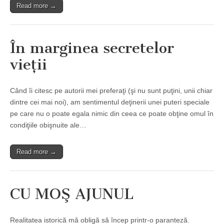
Read more →
În marginea secretelor
vieţii
Când îi citesc pe autorii mei preferaţi (şi nu sunt puţini, unii chiar
dintre cei mai noi), am sentimentul deţinerii unei puteri speciale
pe care nu o poate egala nimic din ceea ce poate obţine omul în
condiţiile obişnuite ale…
Read more →
CU MOŞ AJUNUL
Realitatea istorică mă obligă să încep printr-o paranteză.