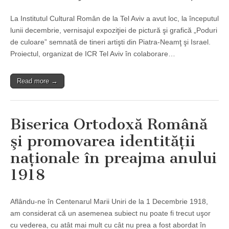
La Institutul Cultural Român de la Tel Aviv a avut loc, la începutul
lunii decembrie, vernisajul expoziţiei de pictură şi grafică „Poduri
de culoare” semnată de tineri artişti din Piatra-Neamţ şi Israel.
Proiectul, organizat de ICR Tel Aviv în colaborare…
Read more →
Biserica Ortodoxă Română
şi promovarea identităţii
naţionale în preajma anului
1918
Aflându-ne în Centenarul Marii Uniri de la 1 Decembrie 1918,
am considerat că un asemenea subiect nu poate fi trecut uşor
cu vederea, cu atât mai mult cu cât nu prea a fost abordat în