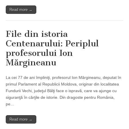
Read more →
File din istoria
Centenarului: Periplul
profesorului Ion
Mărgineanu
La cei 77 de ani împliniţi, profesorul Ion Mărgineanu, deputat în
primul Parlament al Republicii Moldova, originar din localitatea
Fundurii Vechi, judeţul Bălţi face o ispravă, care va ajunge cu
siguranţă în cărţile de istorie. Din dragoste pentru România,
pe…
Read more →