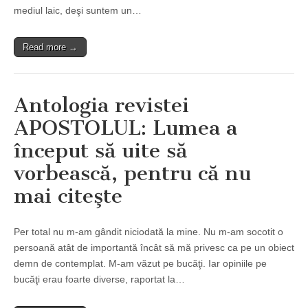
mediul laic, deşi suntem un…
Read more →
Antologia revistei
APOSTOLUL : Lumea a
început să uite să
vorbească, pentru că nu
mai citeşte
Per total nu m-am gândit niciodată la mine. Nu m-am socotit o
persoană atât de importantă încât să mă privesc ca pe un obiect
demn de contemplat. M-am văzut pe bucăţi. Iar opiniile pe
bucăţi erau foarte diverse, raportat la…