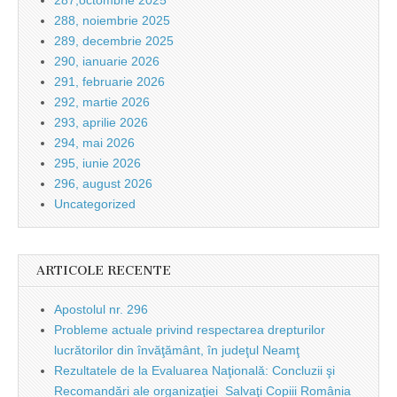
287,octombrie 2025
288, noiembrie 2025
289, decembrie 2025
290, ianuarie 2026
291, februarie 2026
292, martie 2026
293, aprilie 2026
294, mai 2026
295, iunie 2026
296, august 2026
Uncategorized
ARTICOLE RECENTE
Apostolul nr. 296
Probleme actuale privind respectarea drepturilor
lucrătorilor din învăţământ, în judeţul Neamţ
Rezultatele de la Evaluarea Naţională: Concluzii şi
Recomandări ale organizaţiei Salvaţi Copiii România