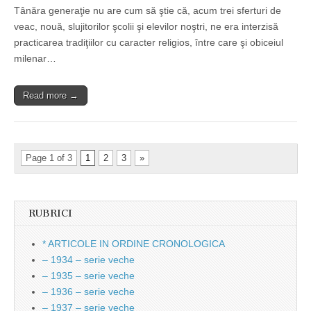
Tânăra generaţie nu are cum să ştie că, acum trei sferturi de
veac, nouă, slujitorilor şcolii şi elevilor noştri, ne era interzisă
practicarea tradiţiilor cu caracter religios, între care şi obiceiul
milenar…
Read more →
Page 1 of 3
1
2
3
»
RUBRICI
* ARTICOLE IN ORDINE CRONOLOGICA
– 1934 – serie veche
– 1935 – serie veche
– 1936 – serie veche
– 1937 – serie veche