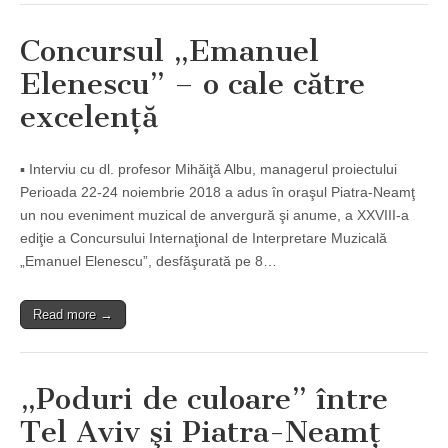
Concursul „Emanuel
Elenescu” – o cale către
excelenţă
▪ Interviu cu dl. profesor Mihăiţă Albu, managerul proiectului
Perioada 22-24 noiembrie 2018 a adus în oraşul Piatra-Neamţ
un nou eveniment muzical de anvergură şi anume, a XXVIII-a
ediţie a Concursului Internaţional de Interpretare Muzicală
„Emanuel Elenescu”, desfăşurată pe 8…
Read more →
„Poduri de culoare” între
Tel Aviv şi Piatra-Neamţ