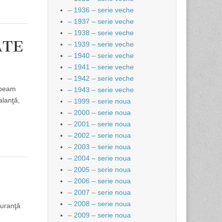
– 1936 – serie veche
– 1937 – serie veche
– 1938 – serie veche
ATE
– 1939 – serie veche
– 1940 – serie veche
– 1941 – serie veche
– 1942 – serie veche
orbeam
– 1943 – serie veche
alanţă,
– 1999 – serie noua
– 2000 – serie noua
– 2001 – serie noua
– 2002 – serie noua
– 2003 – serie noua
– 2004 – serie noua
– 2005 – serie noua
– 2006 – serie noua
– 2007 – serie noua
– 2008 – serie noua
guranţă
– 2009 – serie noua