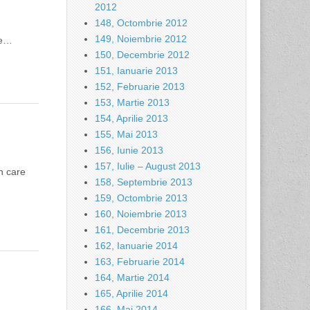
2012
148, Octombrie 2012
149, Noiembrie 2012
 de…
150, Decembrie 2012
151, Ianuarie 2013
152, Februarie 2013
153, Martie 2013
154, Aprilie 2013
155, Mai 2013
156, Iunie 2013
157, Iulie – August 2013
n care
158, Septembrie 2013
159, Octombrie 2013
160, Noiembrie 2013
161, Decembrie 2013
162, Ianuarie 2014
163, Februarie 2014
164, Martie 2014
165, Aprilie 2014
166, Mai 2014