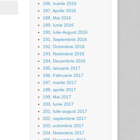
186, martie 2016
187, Aprilie 2016
188, Mai 2016
189, Iunie 2016
190, Iulie-August 2016
191, Septembrie 2016
192, Octombrie 2016
193, Noiembrie 2016
194, Decembrie 2016
195, Ianuarie 2017
196, Februarie 2017
197, martie 2017
198, aprilie 2017
199, Mai 2017
200, Iunie 2017
201, Iulie-august 2017
202, septembrie 2017
203, octombrie 2017
204, Noiembrie 2017