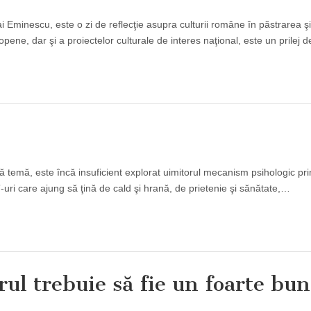
Eminescu, este o zi de reflecţie asupra culturii române în păstrarea şi
europene, dar şi a proiectelor culturale de interes naţional, este un prilej
ă temă, este încă insuficient explorat uimitorul mecanism psihologic pri
”-uri care ajung să ţină de cald şi hrană, de prietenie şi sănătate,…
ul trebuie să fie un foarte bun