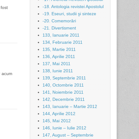
-18. Antologia revistei Apostolul
 fost
-19. Eseuri, studii şi sinteze
-20. Comemorări
-21. Divertisment
133, Ianuarie 2011
134, Februarie 2011
135, Martie 2011
136, Aprilie 2011
137, Mai 2011
138, Iunie 2011
ar acum
139, Septembrie 2011
140, Octombrie 2011
141, Noiembrie 2011
142, Decembrie 2011
143, Ianuarie – Martie 2012
144, Aprilie 2012
145, Mai 2012
146, Iunie – Iulie 2012
147, August – Septembrie