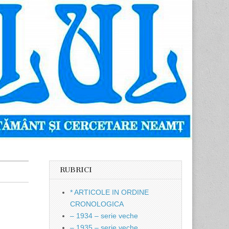
RUBRICI
* ARTICOLE IN ORDINE
CRONOLOGICA
– 1934 – serie veche
– 1935 – serie veche