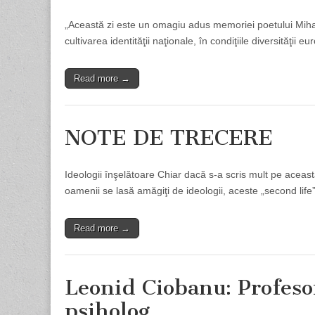
„Această zi este un omagiu adus memoriei poetului Mihai 
cultivarea identităţii naţionale, în condiţiile diversităţii 
Read more →
NOTE DE TRECERE
Ideologii înşelătoare Chiar dacă s-a scris mult pe aceast
oamenii se lasă amăgiţi de ideologii, aceste „second life
Read more →
Leonid Ciobanu: Profesor
psiholog