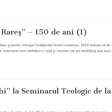
 Rareş” – 150 de ani (1)
ldav şi pentru întregul învăţământ liceal românesc, 2019 trebuie să fie 
n noiembrie vom sărbători o sută şi cincizeci de ani străbătuţi sub lauri
i” la Seminarul Teologic de la