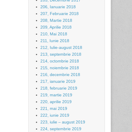
205, Decembrie 2017
206, Ianuarie 2018
207, Februarie 2018
208, Martie 2018
209, Aprilie 2018
210, Mai 2018
211, Iunie 2018
212, Iulie-august 2018
213, septembrie 2018
214, octombrie 2018
215, noiembrie 2018
216, decembrie 2018
217, ianuarie 2019
218, februarie 2019
219, martie 2019
220, aprilie 2019
221, mai 2019
222, iunie 2019
223, iulie – august 2019
224, septembrie 2019