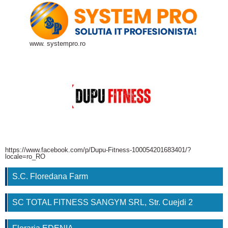
www. systempro.ro
https://www.facebook.com/p/Dupu-Fitness-100054201683401/?
locale=ro_RO
S.C. Floredana Farm
SC TOTAL FITNESS SANGYM SRL, Str. Cuejdi 2