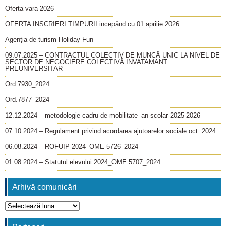
Oferta vara 2026
OFERTA INSCRIERI TIMPURII incepând cu 01 aprilie 2026
Agenția de turism Holiday Fun
09.07.2025 – CONTRACTUL COLECTIV DE MUNCĂ UNIC LA NIVEL DE
SECTOR DE NEGOCIERE COLECTIVĂ INVATAMANT
PREUNIVERSITAR
Ord.7930_2024
Ord.7877_2024
12.12.2024 – metodologie-cadru-de-mobilitate_an-scolar-2025-2026
07.10.2024 – Regulament privind acordarea ajutoarelor sociale oct. 2024
06.08.2024 – ROFUIP 2024_OME 5726_2024
01.08.2024 – Statutul elevului 2024_OME 5707_2024
Arhivă comunicări
Arhivă
comunicări