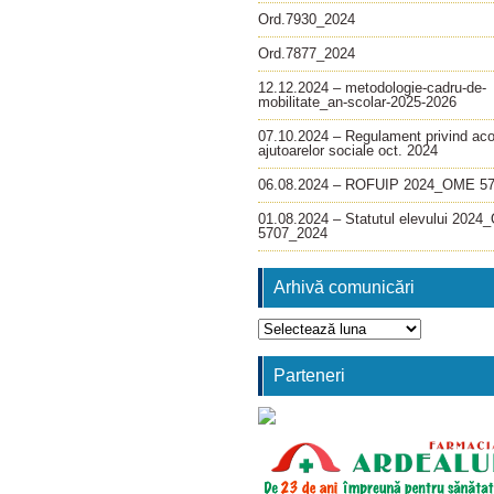
Ord.7930_2024
Ord.7877_2024
12.12.2024 – metodologie-cadru-de-
mobilitate_an-scolar-2025-2026
07.10.2024 – Regulament privind ac
ajutoarelor sociale oct. 2024
06.08.2024 – ROFUIP 2024_OME 5
01.08.2024 – Statutul elevului 202
5707_2024
Arhivă comunicări
Arhivă
comunicări
Parteneri