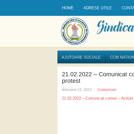
HOME
ADRESE UTILE
CONT
AJUTOARE SOCIALE
CCM NATION
21.02.2022 – Comunicat co
protest
februarie 22, 2023
Comunicari
21.02.2022 – Comunicat comun – Actiuni 