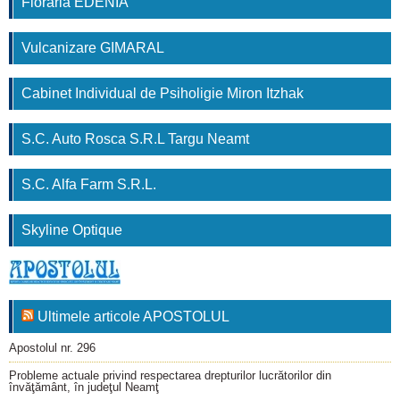
Floraria EDENIA
Vulcanizare GIMARAL
Cabinet Individual de Psiholigie Miron Itzhak
S.C. Auto Rosca S.R.L Targu Neamt
S.C. Alfa Farm S.R.L.
Skyline Optique
Ultimele articole APOSTOLUL
Apostolul nr. 296
Probleme actuale privind respectarea drepturilor lucrătorilor din
învăţământ, în judeţul Neamţ