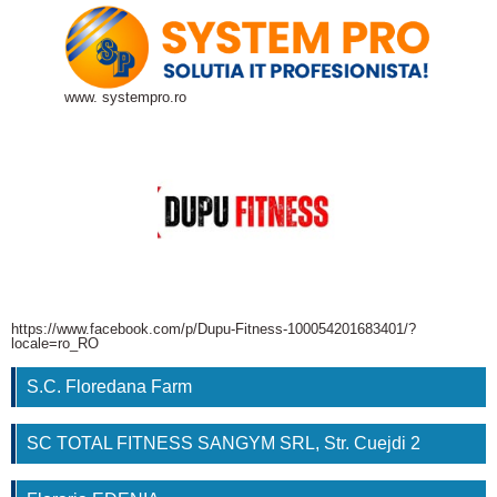
www. systempro.ro
https://www.facebook.com/p/Dupu-Fitness-100054201683401/?
locale=ro_RO
S.C. Floredana Farm
SC TOTAL FITNESS SANGYM SRL, Str. Cuejdi 2