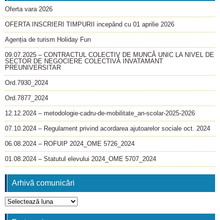
Oferta vara 2026
OFERTA INSCRIERI TIMPURII incepând cu 01 aprilie 2026
Agenția de turism Holiday Fun
09.07.2025 – CONTRACTUL COLECTIV DE MUNCĂ UNIC LA NIVEL DE
SECTOR DE NEGOCIERE COLECTIVĂ INVATAMANT
PREUNIVERSITAR
Ord.7930_2024
Ord.7877_2024
12.12.2024 – metodologie-cadru-de-mobilitate_an-scolar-2025-2026
07.10.2024 – Regulament privind acordarea ajutoarelor sociale oct. 2024
06.08.2024 – ROFUIP 2024_OME 5726_2024
01.08.2024 – Statutul elevului 2024_OME 5707_2024
Arhivă comunicări
Arhivă
comunicări