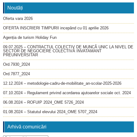
Noutăți
Oferta vara 2026
OFERTA INSCRIERI TIMPURII incepând cu 01 aprilie 2026
Agenția de turism Holiday Fun
09.07.2025 – CONTRACTUL COLECTIV DE MUNCĂ UNIC LA NIVEL DE
SECTOR DE NEGOCIERE COLECTIVĂ INVATAMANT
PREUNIVERSITAR
Ord.7930_2024
Ord.7877_2024
12.12.2024 – metodologie-cadru-de-mobilitate_an-scolar-2025-2026
07.10.2024 – Regulament privind acordarea ajutoarelor sociale oct. 2024
06.08.2024 – ROFUIP 2024_OME 5726_2024
01.08.2024 – Statutul elevului 2024_OME 5707_2024
Arhivă comunicări