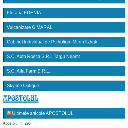
Floraria EDENIA
Vulcanizare GIMARAL
Cabinet Individual de Psiholigie Miron Itzhak
S.C. Auto Rosca S.R.L Targu Neamt
S.C. Alfa Farm S.R.L.
Skyline Optique
Ultimele articole APOSTOLUL
Apostolul nr. 296