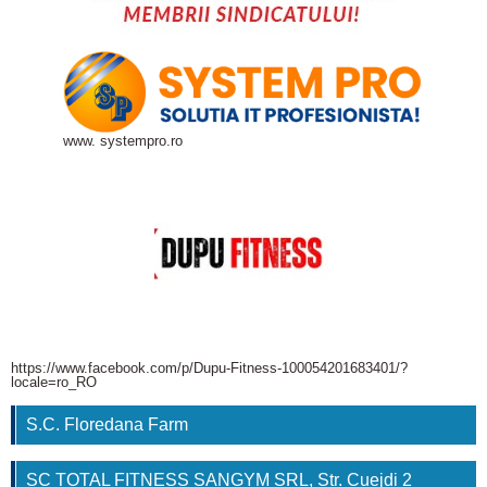
www. systempro.ro
https://www.facebook.com/p/Dupu-Fitness-100054201683401/?
locale=ro_RO
S.C. Floredana Farm
SC TOTAL FITNESS SANGYM SRL, Str. Cuejdi 2