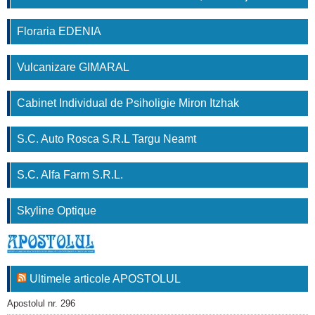
Floraria EDENIA
Vulcanizare GIMARAL
Cabinet Individual de Psiholigie Miron Itzhak
S.C. Auto Rosca S.R.L Targu Neamt
S.C. Alfa Farm S.R.L.
Skyline Optique
Ultimele articole APOSTOLUL
Apostolul nr. 296