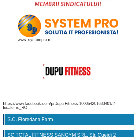
www. systempro.ro
https://www.facebook.com/p/Dupu-Fitness-100054201683401/?
locale=ro_RO
S.C. Floredana Farm
SC TOTAL FITNESS SANGYM SRL, Str. Cuejdi 2