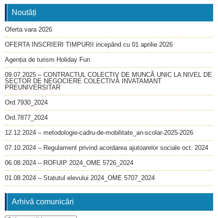
Noutăți
Oferta vara 2026
OFERTA INSCRIERI TIMPURII incepând cu 01 aprilie 2026
Agenția de turism Holiday Fun
09.07.2025 – CONTRACTUL COLECTIV DE MUNCĂ UNIC LA NIVEL DE
SECTOR DE NEGOCIERE COLECTIVĂ INVATAMANT
PREUNIVERSITAR
Ord.7930_2024
Ord.7877_2024
12.12.2024 – metodologie-cadru-de-mobilitate_an-scolar-2025-2026
07.10.2024 – Regulament privind acordarea ajutoarelor sociale oct. 2024
06.08.2024 – ROFUIP 2024_OME 5726_2024
01.08.2024 – Statutul elevului 2024_OME 5707_2024
Arhivă comunicări