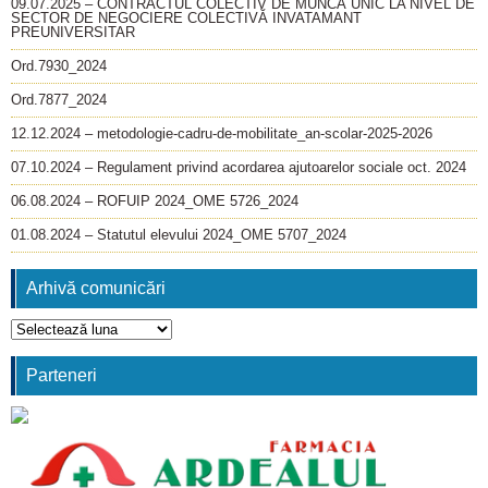
09.07.2025 – CONTRACTUL COLECTIV DE MUNCĂ UNIC LA NIVEL DE
SECTOR DE NEGOCIERE COLECTIVĂ INVATAMANT
PREUNIVERSITAR
Ord.7930_2024
Ord.7877_2024
12.12.2024 – metodologie-cadru-de-mobilitate_an-scolar-2025-2026
07.10.2024 – Regulament privind acordarea ajutoarelor sociale oct. 2024
06.08.2024 – ROFUIP 2024_OME 5726_2024
01.08.2024 – Statutul elevului 2024_OME 5707_2024
Arhivă comunicări
Arhivă
comunicări
Parteneri