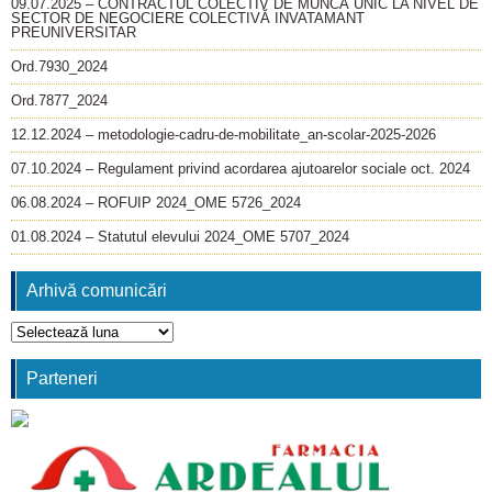
09.07.2025 – CONTRACTUL COLECTIV DE MUNCĂ UNIC LA NIVEL DE
SECTOR DE NEGOCIERE COLECTIVĂ INVATAMANT
PREUNIVERSITAR
Ord.7930_2024
Ord.7877_2024
12.12.2024 – metodologie-cadru-de-mobilitate_an-scolar-2025-2026
07.10.2024 – Regulament privind acordarea ajutoarelor sociale oct. 2024
06.08.2024 – ROFUIP 2024_OME 5726_2024
01.08.2024 – Statutul elevului 2024_OME 5707_2024
Arhivă comunicări
Arhivă
comunicări
Parteneri