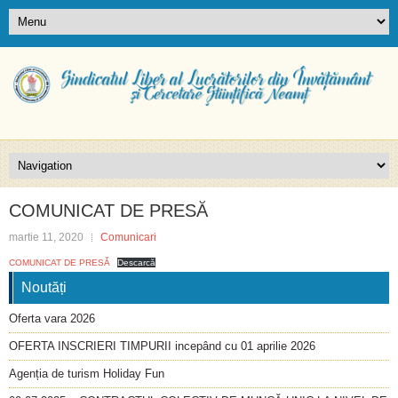
COMUNICAT DE PRESĂ
martie 11, 2020
Comunicari
COMUNICAT DE PRESĂ
Descarcă
Noutăți
Oferta vara 2026
OFERTA INSCRIERI TIMPURII incepând cu 01 aprilie 2026
Agenția de turism Holiday Fun