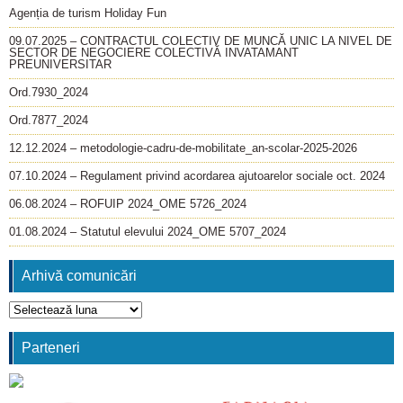
Agenția de turism Holiday Fun
09.07.2025 – CONTRACTUL COLECTIV DE MUNCĂ UNIC LA NIVEL DE
SECTOR DE NEGOCIERE COLECTIVĂ INVATAMANT
PREUNIVERSITAR
Ord.7930_2024
Ord.7877_2024
12.12.2024 – metodologie-cadru-de-mobilitate_an-scolar-2025-2026
07.10.2024 – Regulament privind acordarea ajutoarelor sociale oct. 2024
06.08.2024 – ROFUIP 2024_OME 5726_2024
01.08.2024 – Statutul elevului 2024_OME 5707_2024
Arhivă comunicări
Arhivă
comunicări
Parteneri