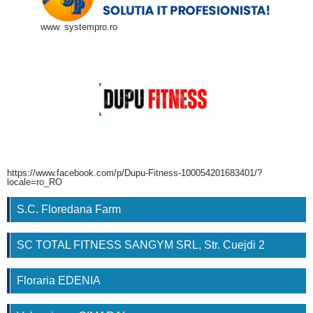
www. systempro.ro
https://www.facebook.com/p/Dupu-Fitness-100054201683401/?
locale=ro_RO
S.C. Floredana Farm
SC TOTAL FITNESS SANGYM SRL, Str. Cuejdi 2
Floraria EDENIA