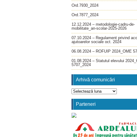
Ord.7930_2024
Ord.7877_2024
12.12.2024 – metodologie-cadru-de-
mobilitate_an-scolar-2025-2026
07.10.2024 – Regulament privind ac
ajutoarelor sociale oct. 2024
06.08.2024 – ROFUIP 2024_OME 5
01.08.2024 – Statutul elevului 202
5707_2024
Arhivă comunicări
Arhivă
comunicări
Parteneri