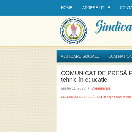
HOME
ADRESE UTILE
CONT
AJUTOARE SOCIALE
CCM NATION
COMUNICAT DE PRESĂ FSL
tehnic în educație
aprilie 11, 2020
Comunicari
COMUNICAT DE PRESĂ FSLI Reacție șomaj tehnic î