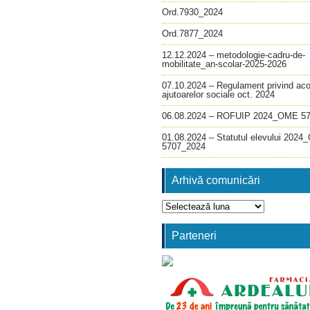
Ord.7930_2024
Ord.7877_2024
12.12.2024 – metodologie-cadru-de-
mobilitate_an-scolar-2025-2026
07.10.2024 – Regulament privind ac
ajutoarelor sociale oct. 2024
06.08.2024 – ROFUIP 2024_OME 5
01.08.2024 – Statutul elevului 202
5707_2024
Arhivă comunicări
Arhivă
comunicări
Parteneri