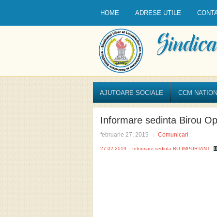
HOME
ADRESE UTILE
CONT
AJUTOARE SOCIALE
CCM NATION
Informare sedinta Birou Op
februarie 27, 2019
Comunicari
27.02.2019 – Informare sedinta BO-IMPORTANT
D