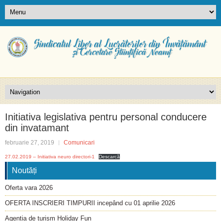
Initiativa legislativa pentru personal conducere
din invatamant
februarie 27, 2019
Comunicari
27.02.2019 – Initiativa neuro directori-1
Descarcă
Noutăți
Oferta vara 2026
OFERTA INSCRIERI TIMPURII incepând cu 01 aprilie 2026
Agenția de turism Holiday Fun