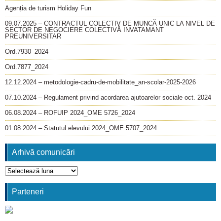
Agenția de turism Holiday Fun
09.07.2025 – CONTRACTUL COLECTIV DE MUNCĂ UNIC LA NIVEL DE
SECTOR DE NEGOCIERE COLECTIVĂ INVATAMANT
PREUNIVERSITAR
Ord.7930_2024
Ord.7877_2024
12.12.2024 – metodologie-cadru-de-mobilitate_an-scolar-2025-2026
07.10.2024 – Regulament privind acordarea ajutoarelor sociale oct. 2024
06.08.2024 – ROFUIP 2024_OME 5726_2024
01.08.2024 – Statutul elevului 2024_OME 5707_2024
Arhivă comunicări
Arhivă
comunicări
Parteneri