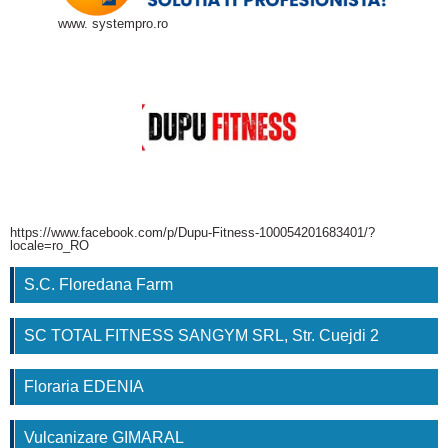
www. systempro.ro
https://www.facebook.com/p/Dupu-Fitness-100054201683401/?
locale=ro_RO
S.C. Floredana Farm
SC TOTAL FITNESS SANGYM SRL, Str. Cuejdi 2
Floraria EDENIA
Vulcanizare GIMARAL