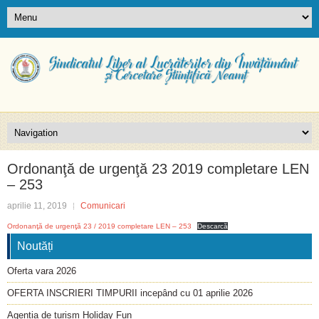
Ordonanţă de urgenţă 23 2019 completare LEN
– 253
aprilie 11, 2019
Comunicari
Ordonanţă de urgenţă 23 / 2019 completare LEN – 253
Descarcă
Noutăți
Oferta vara 2026
OFERTA INSCRIERI TIMPURII incepând cu 01 aprilie 2026
Agenția de turism Holiday Fun