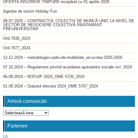
OFERTA INSCRIERI TIMPURII incepând cu 01 aprilie 2026
Agenția de turism Holiday Fun
09.07.2025 – CONTRACTUL COLECTIV DE MUNCĂ UNIC LA NIVEL DE
SECTOR DE NEGOCIERE COLECTIVĂ INVATAMANT
PREUNIVERSITAR
Ord.7930_2024
Ord.7877_2024
12.12.2024 – metodologie-cadru-de-mobilitate_an-scolar-2025-2026
07.10.2024 – Regulament privind acordarea ajutoarelor sociale oct. 2024
06.08.2024 – ROFUIP 2024_OME 5726_2024
01.08.2024 – Statutul elevului 2024_OME 5707_2024
Arhivă comunicări
Arhivă
comunicări
Parteneri