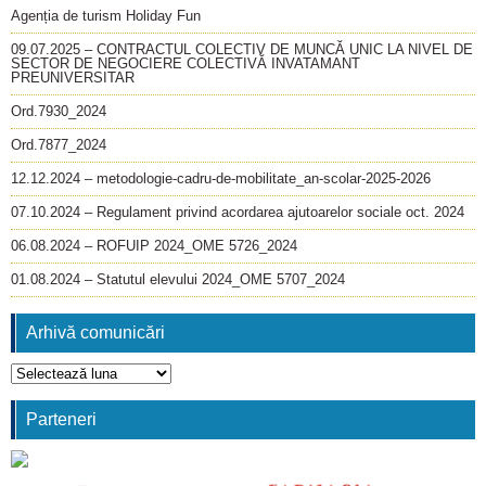
Agenția de turism Holiday Fun
09.07.2025 – CONTRACTUL COLECTIV DE MUNCĂ UNIC LA NIVEL DE
SECTOR DE NEGOCIERE COLECTIVĂ INVATAMANT
PREUNIVERSITAR
Ord.7930_2024
Ord.7877_2024
12.12.2024 – metodologie-cadru-de-mobilitate_an-scolar-2025-2026
07.10.2024 – Regulament privind acordarea ajutoarelor sociale oct. 2024
06.08.2024 – ROFUIP 2024_OME 5726_2024
01.08.2024 – Statutul elevului 2024_OME 5707_2024
Arhivă comunicări
Arhivă
comunicări
Parteneri