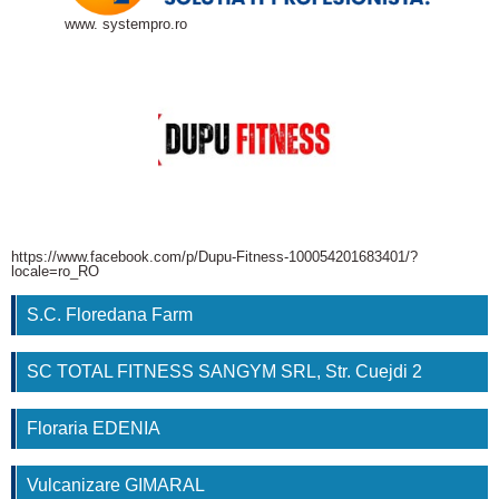
www. systempro.ro
https://www.facebook.com/p/Dupu-Fitness-100054201683401/?
locale=ro_RO
S.C. Floredana Farm
SC TOTAL FITNESS SANGYM SRL, Str. Cuejdi 2
Floraria EDENIA
Vulcanizare GIMARAL