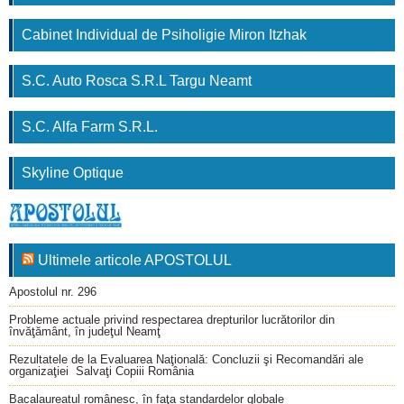
Cabinet Individual de Psiholigie Miron Itzhak
S.C. Auto Rosca S.R.L Targu Neamt
S.C. Alfa Farm S.R.L.
Skyline Optique
Ultimele articole APOSTOLUL
Apostolul nr. 296
Probleme actuale privind respectarea drepturilor lucrătorilor din
învăţământ, în judeţul Neamţ
Rezultatele de la Evaluarea Naţională: Concluzii şi Recomandări ale
organizaţiei Salvaţi Copiii România
Bacalaureatul românesc, în faţa standardelor globale